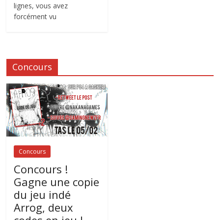
lignes, vous avez
forcément vu
Concours
Concours
Concours !
Gagne une copie
du jeu indé
Arrog, deux
codes en jeu !