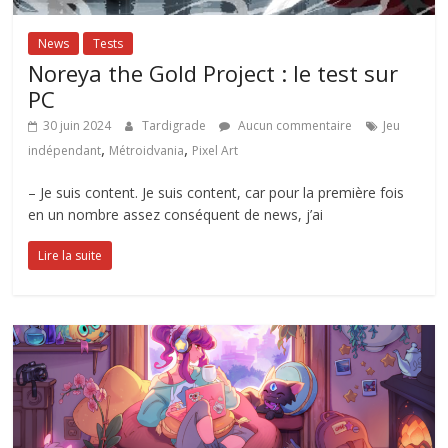
News
Tests
Noreya the Gold Project : le test sur
PC
30 juin 2024
Tardigrade
Aucun commentaire
Jeu
,
,
indépendant
Métroidvania
Pixel Art
– Je suis content. Je suis content, car pour la première fois
en un nombre assez conséquent de news, j’ai
Lire la suite