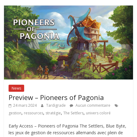
News
Preview – Pioneers of Pagonia
24 mars 2024
Tardigrade
Aucun commentaire
,
,
,
,
gestion
ressources
stratégie
The Settlers
univers coloré
Early Access – Pioneers of Pagonia The Settlers, Blue Byte,
les jeux de gestion de ressources allemands avec plein de