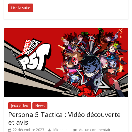
Lire la suite
Jeux vidéo
News
Persona 5 Tactica : Vidéo découverte
et avis
22 décembre 2023
Midnailah
Aucun commentaire