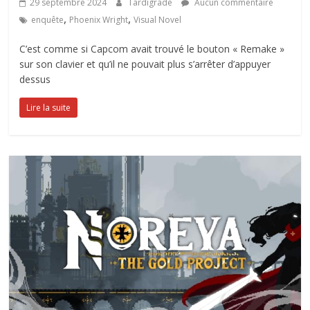
29 septembre 2024
Tardigrade
Aucun commentaire
,
,
enquête
Phoenix Wright
Visual Novel
C’est comme si Capcom avait trouvé le bouton « Remake »
sur son clavier et qu’il ne pouvait plus s’arrêter d’appuyer
dessus
Lire la suite