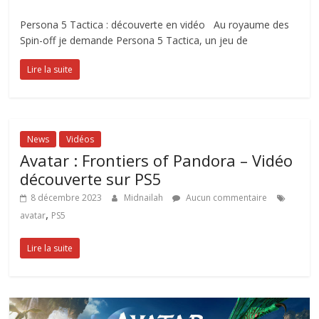
Persona 5 Tactica : découverte en vidéo Au royaume des
Spin-off je demande Persona 5 Tactica, un jeu de
Lire la suite
News
Vidéos
Avatar : Frontiers of Pandora – Vidéo
découverte sur PS5
8 décembre 2023
Midnailah
Aucun commentaire
,
avatar
PS5
Lire la suite