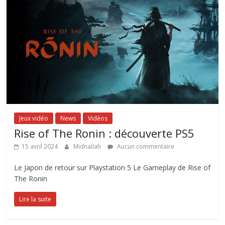
Jeux vidéo
News
Vidéos
Rise of The Ronin : découverte PS5
15 avril 2024
Midnailah
Aucun commentaire
Le Japon de retour sur Playstation 5 Le Gameplay de Rise of
The Ronin
Lire la suite