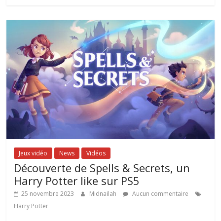
Jeux vidéo
News
Vidéos
Découverte de Spells & Secrets, un
Harry Potter like sur PS5
25 novembre 2023
Midnailah
Aucun commentaire
Harry Potter