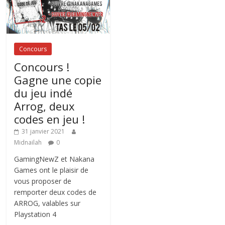
Concours
Concours !
Gagne une copie
du jeu indé
Arrog, deux
codes en jeu !
31 janvier 2021
Midnailah
0
GamingNewZ et Nakana
Games ont le plaisir de
vous proposer de
remporter deux codes de
ARROG, valables sur
Playstation 4