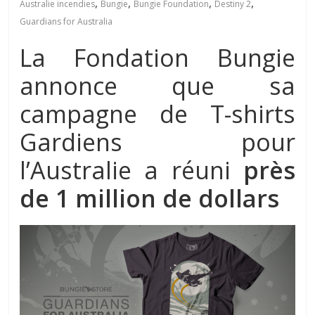
,
,
,
,
Australie incendies
Bungie
Bungie Foundation
Destiny 2
Guardians for Australia
La Fondation Bungie
annonce que sa
campagne de T-shirts
Gardiens pour
l’Australie a réuni
près
de 1 million de dollars