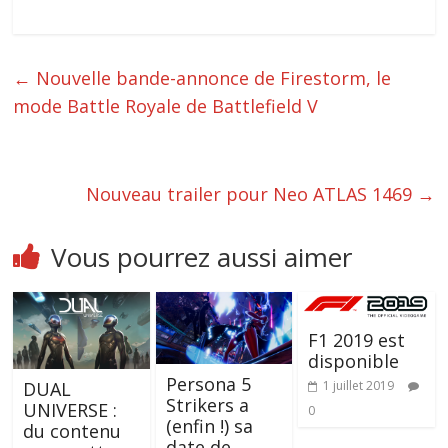
←
Nouvelle bande-annonce de Firestorm, le
mode Battle Royale de Battlefield V
Nouveau trailer pour Neo ATLAS 1469
→
Vous pourrez aussi aimer
F1 2019 est
disponible
Persona 5
DUAL
1 juillet 2019
Strikers a
UNIVERSE :
0
(enfin !) sa
du contenu
date de