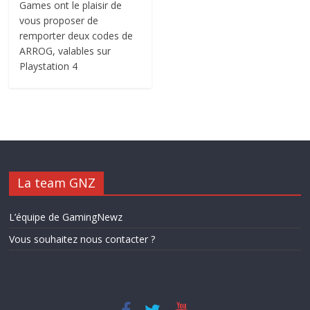
Games ont le plaisir de
vous proposer de
remporter deux codes de
ARROG, valables sur
Playstation 4
La team GNZ
L’équipe de GamingNewz
Vous souhaitez nous contacter ?