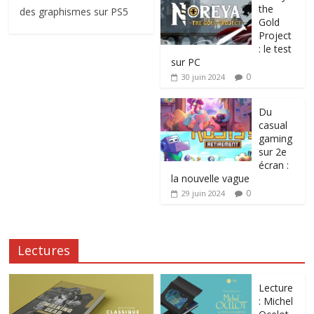
the
des graphismes sur PS5
Gold
Project
: le test
sur PC
0
30 juin 2024
Du
casual
gaming
sur 2e
écran :
la nouvelle vague
0
29 juin 2024
Lectures
Lecture
: Michel