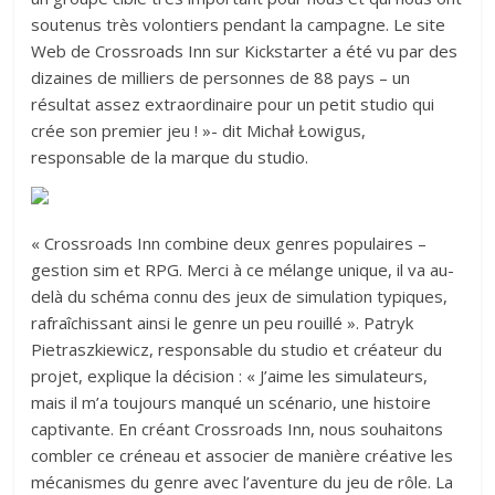
soutenus très volontiers pendant la campagne. Le site
Web de Crossroads Inn sur Kickstarter a été vu par des
dizaines de milliers de personnes de 88 pays – un
résultat assez extraordinaire pour un petit studio qui
crée son premier jeu ! »- dit Michał Łowigus,
responsable de la marque du studio.
« Crossroads Inn combine deux genres populaires –
gestion sim et RPG. Merci à ce mélange unique, il va au-
delà du schéma connu des jeux de simulation typiques,
rafraîchissant ainsi le genre un peu rouillé ». Patryk
Pietraszkiewicz, responsable du studio et créateur du
projet, explique la décision : « J’aime les simulateurs,
mais il m’a toujours manqué un scénario, une histoire
captivante. En créant Crossroads Inn, nous souhaitons
combler ce créneau et associer de manière créative les
mécanismes du genre avec l’aventure du jeu de rôle. La