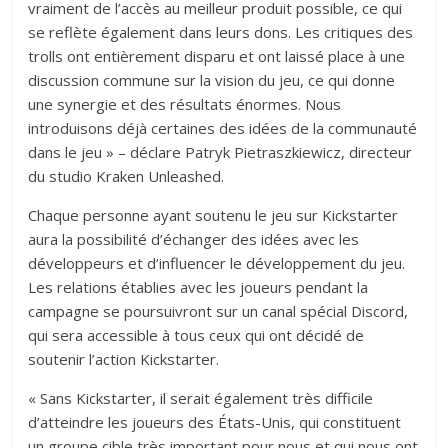
vraiment de l’accès au meilleur produit possible, ce qui
se reflète également dans leurs dons. Les critiques des
trolls ont entièrement disparu et ont laissé place à une
discussion commune sur la vision du jeu, ce qui donne
une synergie et des résultats énormes. Nous
introduisons déjà certaines des idées de la communauté
dans le jeu » – déclare Patryk Pietraszkiewicz, directeur
du studio Kraken Unleashed.
Chaque personne ayant soutenu le jeu sur Kickstarter
aura la possibilité d’échanger des idées avec les
développeurs et d’influencer le développement du jeu.
Les relations établies avec les joueurs pendant la
campagne se poursuivront sur un canal spécial Discord,
qui sera accessible à tous ceux qui ont décidé de
soutenir l’action Kickstarter.
« Sans Kickstarter, il serait également très difficile
d’atteindre les joueurs des États-Unis, qui constituent
un groupe cible très important pour nous et qui nous ont