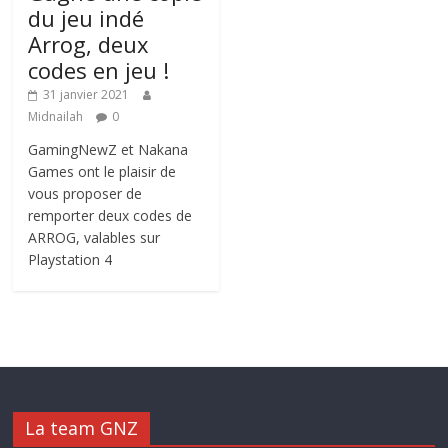
du jeu indé
Arrog, deux
codes en jeu !
31 janvier 2021
Midnailah
0
GamingNewZ et Nakana
Games ont le plaisir de
vous proposer de
remporter deux codes de
ARROG, valables sur
Playstation 4
La team GNZ