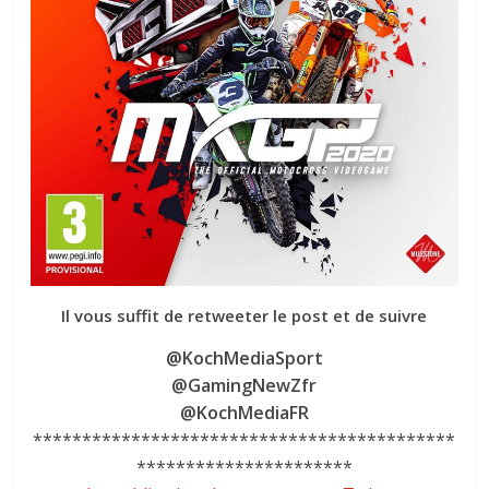
Il vous suffit de retweeter le post et de suivre
@KochMediaSport
@GamingNewZfr
@KochMediaFR
*******************************************
**********************