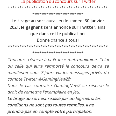
La publication du concours sur Twitter
*******************************************
**********************
Le tirage au sort aura lieu le samedi 30 janvier
2021, le gagnant sera annoncé sur Twitter, ainsi
que dans cette publication.
Bonne chance à tous !
*******************************************
**********************
Concours réservé à la France métropolitaine. Celui
ou celle qui aura remporté le concours devra se
manifester sous 7 jours via les messages privés du
compte Twitter
@GamingNewZfr
Dans le cas contraire GamingNewZ se réserve le
droit de remettre l’exemplaire en jeu.
Le tirage au sort est réalisé par un logiciel, si les
conditions ne sont pas toutes remplies, il ne
prendra pas en compte votre participation.