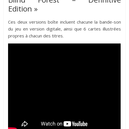
Edition »
Ces deux versions boîte incluent chacune la bande-son
du jeu en version digitale, ainsi que 6 cartes illustrées
propres à chacun des titres.