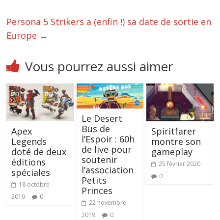
Persona 5 Strikers a (enfin !) sa date de sortie en
Europe
→
Vous pourrez aussi aimer
Le Desert
Bus de
Apex
Spiritfarer
l’Espoir : 60h
Legends
montre son
de live pour
doté de deux
gameplay
soutenir
éditions
25 février 2020
l’association
spéciales
0
Petits
18 octobre
Princes
2019
0
22 novembre
2019
0