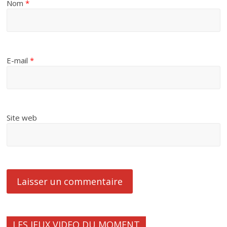
Nom
*
E-mail
*
Site web
LES JEUX VIDEO DU MOMENT