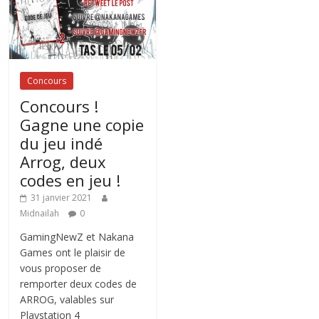
Concours
Concours !
Gagne une copie
du jeu indé
Arrog, deux
codes en jeu !
31 janvier 2021
Midnailah
0
GamingNewZ et Nakana
Games ont le plaisir de
vous proposer de
remporter deux codes de
ARROG, valables sur
Playstation 4