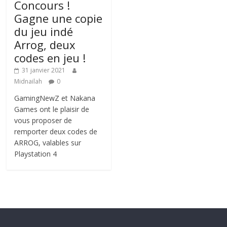
Concours !
Gagne une copie
du jeu indé
Arrog, deux
codes en jeu !
31 janvier 2021
Midnailah
0
GamingNewZ et Nakana
Games ont le plaisir de
vous proposer de
remporter deux codes de
ARROG, valables sur
Playstation 4