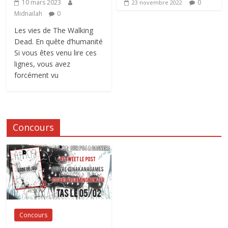
0
10 mars 2023
23 novembre 2022
Midnailah
0
Les vies de The Walking
Dead. En quête d’humanité
Si vous êtes venu lire ces
lignes, vous avez
forcément vu
Concours
Concours