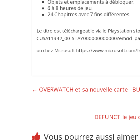
Objets et emplacements à débloquer
6 à 8 heures de jeu.
24 Chapitres avec 7 fins différentes.
Le titre est téléchargeable via le Playstation s
CUSA11342_00-STAY000000000000?emcid=pa
ou chez Microsoft https://www.microsoft.com/
←
OVERWATCH et sa nouvelle carte : B
DEFUNCT le jeu d
Vous pourrez aussi aimer