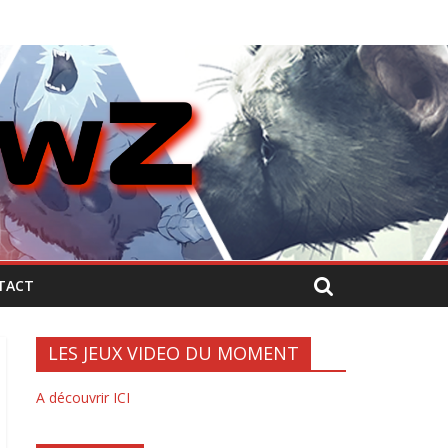
TACT
LES JEUX VIDEO DU MOMENT
A découvrir ICI