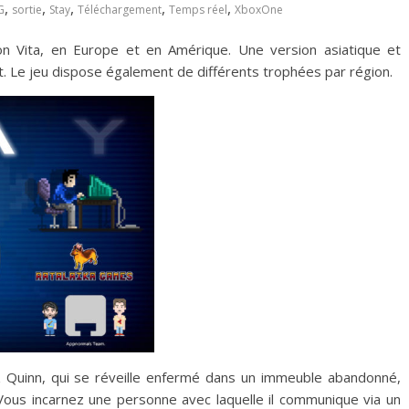
,
,
,
,
,
G
sortie
Stay
Téléchargement
Temps réel
XboxOne
on Vita, en Europe et en Amérique. Une version asiatique et
ft. Le jeu dispose également de différents trophées par région.
z
Quinn, qui se réveille enfermé dans un immeuble abandonné,
ous incarnez une personne avec laquelle il communique via un