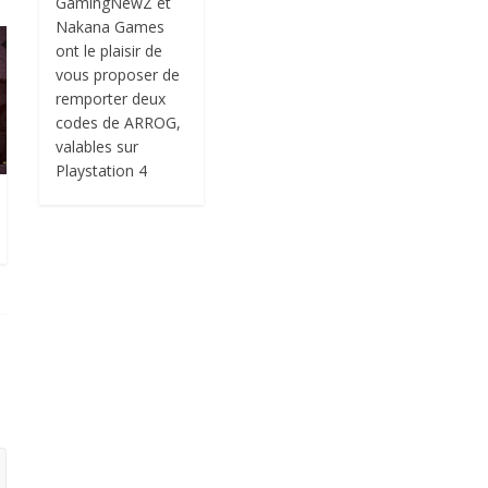
GamingNewZ et
Nakana Games
ont le plaisir de
vous proposer de
remporter deux
codes de ARROG,
valables sur
Playstation 4