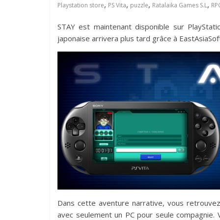
,
,
,
,
Playstation store
PS Vita
puzzle
Ratalaika Games S.L
RP
STAY est maintenant disponible sur PlayStati
japonaise arrivera plus tard grâce à EastAsiaSo
Dans cette aventure narrative, vous retrouve
avec seulement un PC pour seule compagnie. V