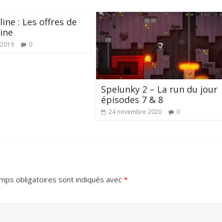
ine : Les offres de
ine
 2019
0
Spelunky 2 – La run du jour
épisodes 7 & 8
24 novembre 2020
0
mps obligatoires sont indiqués avec
*