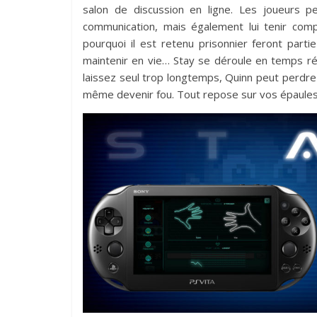
salon de discussion en ligne. Les joueurs p
communication, mais également lui tenir com
pourquoi il est retenu prisonnier feront parti
maintenir en vie… Stay se déroule en temps ré
laissez seul trop longtemps, Quinn peut perdr
même devenir fou. Tout repose sur vos épaules