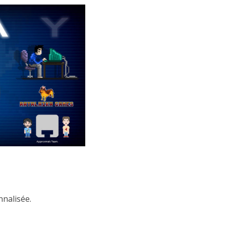
onnalisée.