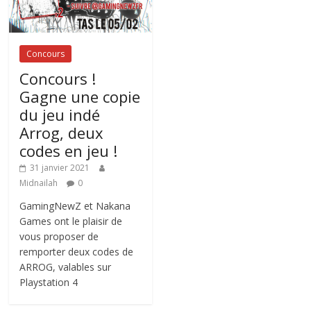
Concours
Concours !
Gagne une copie
du jeu indé
Arrog, deux
codes en jeu !
31 janvier 2021
Midnailah
0
GamingNewZ et Nakana
Games ont le plaisir de
vous proposer de
remporter deux codes de
ARROG, valables sur
Playstation 4