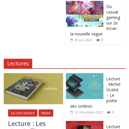
Du
casual
gaming
sur 2e
écran :
la nouvelle vague
0
29 juin 2024
Lectures
Lecture
: Michel
Ocelot
– Le
poète
des ombres
0
12 décembre 2022
Le coin lecture
News
Lecture : Les
Lecture