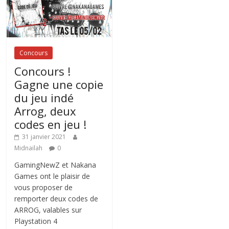
Concours
Concours !
Gagne une copie
du jeu indé
Arrog, deux
codes en jeu !
31 janvier 2021
Midnailah
0
GamingNewZ et Nakana
Games ont le plaisir de
vous proposer de
remporter deux codes de
ARROG, valables sur
Playstation 4