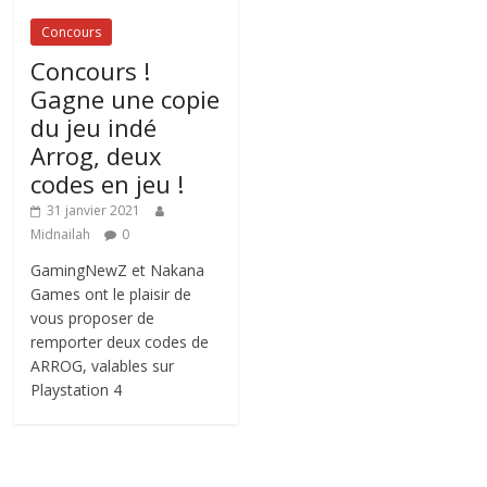
Concours
Concours !
Gagne une copie
du jeu indé
Arrog, deux
codes en jeu !
31 janvier 2021
Midnailah
0
GamingNewZ et Nakana
Games ont le plaisir de
vous proposer de
remporter deux codes de
ARROG, valables sur
Playstation 4