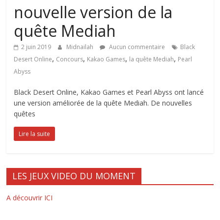
nouvelle version de la
quête Mediah
2 juin 2019
Midnailah
Aucun commentaire
Black
,
,
,
,
Desert Online
Concours
Kakao Games
la quête Mediah
Pearl
Abyss
Black Desert Online, Kakao Games et Pearl Abyss ont lancé
une version améliorée de la quête Mediah. De nouvelles
quêtes
Lire la suite
LES JEUX VIDEO DU MOMENT
A découvrir ICI