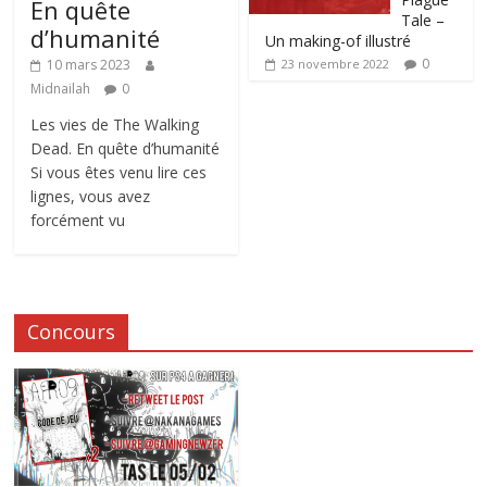
En quête
Tale –
d’humanité
Un making-of illustré
0
10 mars 2023
23 novembre 2022
Midnailah
0
Les vies de The Walking
Dead. En quête d’humanité
Si vous êtes venu lire ces
lignes, vous avez
forcément vu
Concours