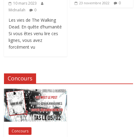
0
10 mars 2023
23 novembre 2022
Midnailah
0
Les vies de The Walking
Dead. En quête d’humanité
Si vous êtes venu lire ces
lignes, vous avez
forcément vu
Concours
Concours