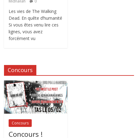
Midnailah
0
Les vies de The Walking
Dead. En quête d’humanité
Si vous êtes venu lire ces
lignes, vous avez
forcément vu
Concours
Concours
Concours !