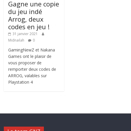
Gagne une copie
du jeu indé
Arrog, deux
codes en jeu !
31 janvier 2021
Midnailah
0
GamingNewZ et Nakana
Games ont le plaisir de
vous proposer de
remporter deux codes de
ARROG, valables sur
Playstation 4