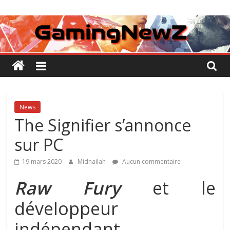
Passer
GamingNewZ
au
contenu
Tests
et
Actu
des
jeux
vidéo
News
The Signifier s’annonce
sur PC
19 mars 2020
Midnailah
Aucun commentaire
Raw Fury
et le
développeur
indépendant