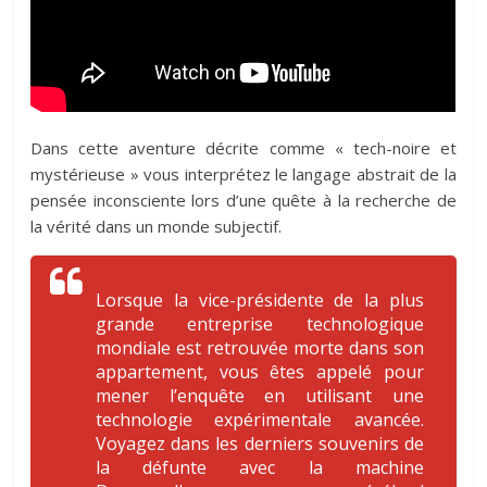
Dans cette aventure décrite comme « tech-noire et
mystérieuse » vous interprétez le langage abstrait de la
pensée inconsciente lors d’une quête à la recherche de
la vérité dans un monde subjectif.
Lorsque la vice-présidente de la plus
grande entreprise technologique
mondiale est retrouvée morte dans son
appartement, vous êtes appelé pour
mener l’enquête en utilisant une
technologie expérimentale avancée.
Voyagez dans les derniers souvenirs de
la défunte avec la machine