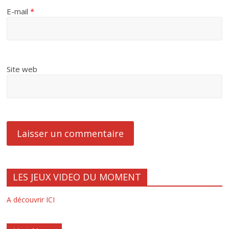
E-mail
*
Site web
LES JEUX VIDEO DU MOMENT
A découvrir ICI