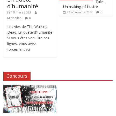
Tale –
d’humanité
Un making-of illustré
0
10 mars 2023
23 novembre 2022
Midnailah
0
Les vies de The Walking
Dead. En quête d’humanité
Si vous êtes venu lire ces
lignes, vous avez
forcément vu
Concours