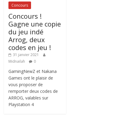
Concours
Concours !
Gagne une copie
du jeu indé
Arrog, deux
codes en jeu !
31 janvier 2021
Midnailah
0
GamingNewZ et Nakana
Games ont le plaisir de
vous proposer de
remporter deux codes de
ARROG, valables sur
Playstation 4