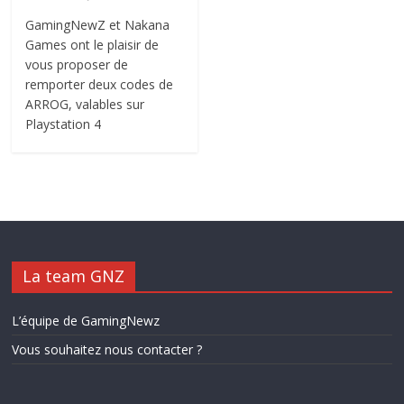
GamingNewZ et Nakana
Games ont le plaisir de
vous proposer de
remporter deux codes de
ARROG, valables sur
Playstation 4
La team GNZ
L’équipe de GamingNewz
Vous souhaitez nous contacter ?