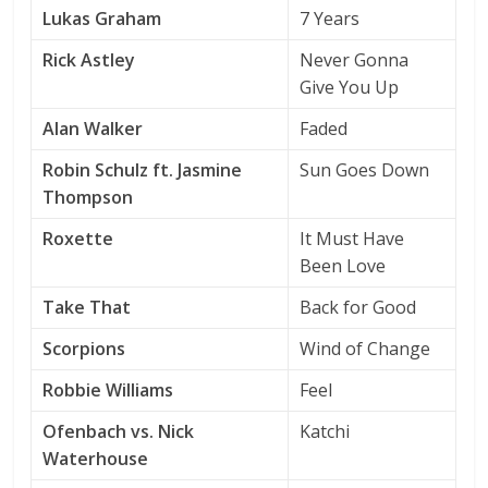
Lukas Graham
7 Years
Rick Astley
Never Gonna
Give You Up
Alan Walker
Faded
Robin Schulz ft. Jasmine
Sun Goes Down
Thompson
Roxette
It Must Have
Been Love
Take That
Back for Good
Scorpions
Wind of Change
Robbie Williams
Feel
Ofenbach vs. Nick
Katchi
Waterhouse