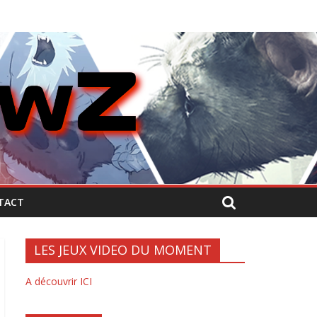
TACT
LES JEUX VIDEO DU MOMENT
A découvrir ICI