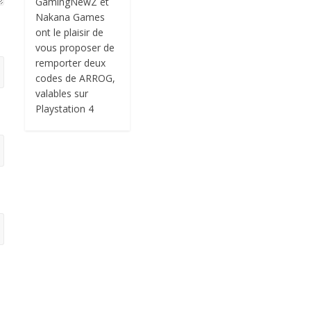
GamingNewZ et
Nakana Games
ont le plaisir de
vous proposer de
remporter deux
codes de ARROG,
valables sur
Playstation 4