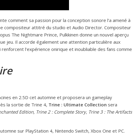
onte comment sa passion pour la conception sonore l’a amené à
e compositeur attitré du studio et Audio Director. Compositeur
l opus The Nightmare Prince, Pulkkinen donne un nouvel aperçu
que jeu. Il accorde également une attention particulière aux
 renforcent l’expérience onirique et inoubliable des fans comme
ire
acines en 2.5D cet automne et proposera un gameplay
s la sortie de Trine 4,
Trine : Ultimate Collection
sera
nchanted Edition, Trine 2 : Complete Story, Trine 3 : The Artifacts
utomne sur PlayStation 4, Nintendo Switch, Xbox One et PC.