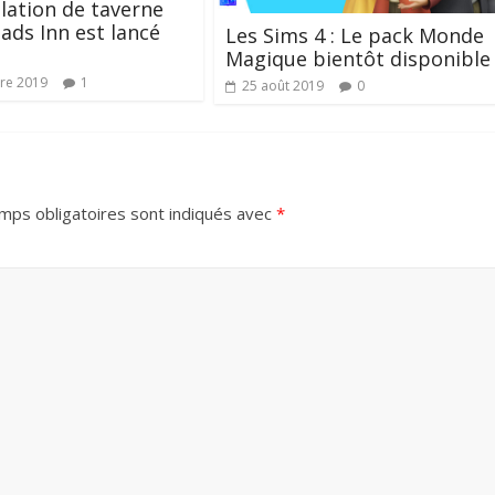
lation de taverne
ads Inn est lancé
Les Sims 4 : Le pack Monde
Magique bientôt disponible
re 2019
1
25 août 2019
0
mps obligatoires sont indiqués avec
*