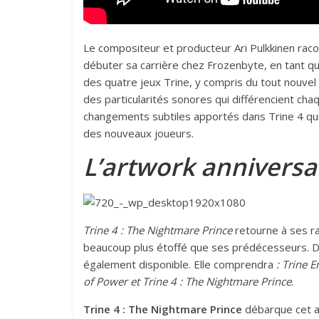
Le compositeur et producteur Ari Pulkkinen rac
débuter sa carrière chez Frozenbyte, en tant qu
des quatre jeux Trine, y compris du tout nouve
des particularités sonores qui différencient cha
changements subtiles apportés dans Trine 4 qui
des nouveaux joueurs.
L’artwork anniversa
Trine 4 : The Nightmare Prince
retourne à ses r
beaucoup plus étoffé que ses prédécesseurs. Dè
également disponible. Elle comprendra
: Trine E
of Power et Trine 4 : The Nightmare Prince
.
Trine 4 : The Nightmare Prince
débarque cet a