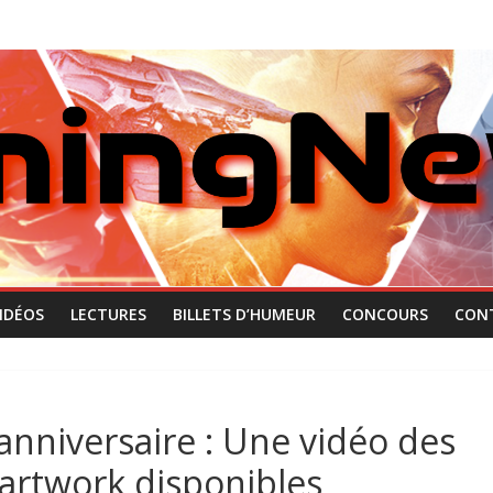
IDÉOS
LECTURES
BILLETS D’HUMEUR
CONCOURS
CON
anniversaire : Une vidéo des
 artwork disponibles