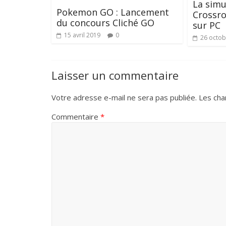
La simu
Pokemon GO : Lancement
Crossro
du concours Cliché GO
sur PC
15 avril 2019
0
26 octob
Laisser un commentaire
Votre adresse e-mail ne sera pas publiée.
Les cha
Commentaire
*