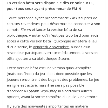
La version bêta sera disponible dès ce soir sur PC,
pour tous ceux ayant précommandé FM19
Toute personne ayant précommandé
FM19
auprès de
certains revendeurs peut désormais se connecter à son
compte
Steam
et lancer la version bêta de sa
bibliothèque. A noter qu’il n’est pas trop tard pour avoir
accès à cette version bêta : Quiconque achètera le jeu
d’ici la sortie, le
vendredi 2 novembre
, auprès d’un
revendeur participant, verra immédiatement la version
bêta ajoutée à sa bibliothèque Steam.
Cette version bêta est une version quasi-complète
(mais pas finale) du jeu. Il est donc possible que les
joueurs rencontrent des bugs et des problèmes. Le jeu
en ligne est activé, mais il ne sera pas possible
d’accéder au
Steam Workshop
ni à certaines autres
options, avant la sortie complète du jeu le 2 novembre.
Il y aura des nouveautés importantes en matière