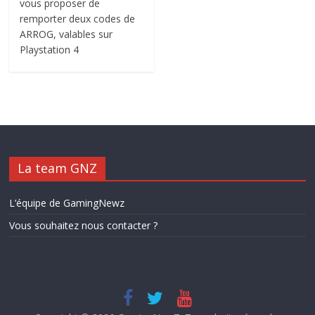
vous proposer de
remporter deux codes de
ARROG, valables sur
Playstation 4
La team GNZ
L’équipe de GamingNewz
Vous souhaitez nous contacter ?