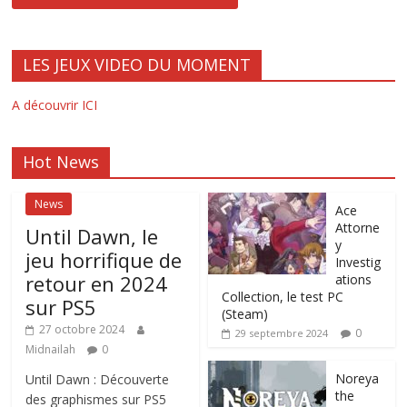
LES JEUX VIDEO DU MOMENT
A découvrir ICI
Hot News
News
Ace
Attorne
Until Dawn, le
y
jeu horrifique de
Investig
retour en 2024
ations
Collection, le test PC
sur PS5
(Steam)
27 octobre 2024
0
29 septembre 2024
Midnailah
0
Noreya
Until Dawn : Découverte
the
des graphismes sur PS5