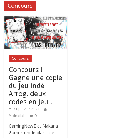
Concours
Concours
Concours !
Gagne une copie
du jeu indé
Arrog, deux
codes en jeu !
31 janvier 2021
Midnailah
0
GamingNewZ et Nakana
Games ont le plaisir de