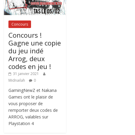
Concours
Concours !
Gagne une copie
du jeu indé
Arrog, deux
codes en jeu !
31 janvier 2021
Midnailah
0
GamingNewZ et Nakana
Games ont le plaisir de
vous proposer de
remporter deux codes de
ARROG, valables sur
Playstation 4