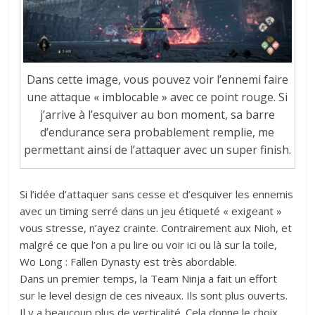
Dans cette image, vous pouvez voir l’ennemi faire
une attaque « imblocable » avec ce point rouge. Si
j’arrive à l’esquiver au bon moment, sa barre
d’endurance sera probablement remplie, me
permettant ainsi de l’attaquer avec un super finish.
Si l’idée d’attaquer sans cesse et d’esquiver les ennemis
avec un timing serré dans un jeu étiqueté « exigeant »
vous stresse, n’ayez crainte. Contrairement aux Nioh, et
malgré ce que l’on a pu lire ou voir ici ou là sur la toile,
Wo Long : Fallen Dynasty est très abordable.
Dans un premier temps, la Team Ninja a fait un effort
sur le level design de ces niveaux. Ils sont plus ouverts.
Il y a beaucoup plus de verticalité. Cela donne le choix