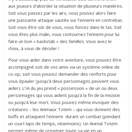
aux joueurs d’aborder la situation de plusieurs manières.
Soit vous passez par les airs, vous pouvez alors faire
une puissante attaque sautée sur l’ennemi en contrebas.
Soit vous être sûr de vous, vous foncez dans le tas. Soit
vous êtes plus malin, vous contournez l’ennemi pour lui
faire un bon « backstab » des familles. Vous avez le
choix, à vous de décider !
Pour vous aider dans votre aventure, vous pouvez être
accompagné soit de vos amis via un système online de
co-op, soit vous pouvez demander des renforts pour
vous épauler (jusqu’à deux personnages peuvent vous
aider). L’IA du jeu prend « possession » de un ou deux
personnages qui vous aident jusqu’à la fin de la mission
ou jusqu’à leur mort. Vous pouvez même invoquer des
créatures – les Animaux Totem – qui vous donnent des
buffs et attaquent l’ennemi durant un combat (pendant
un court laps de temps, néanmoins). Un Animal Totem
permet même de regagner toute sa vie en un