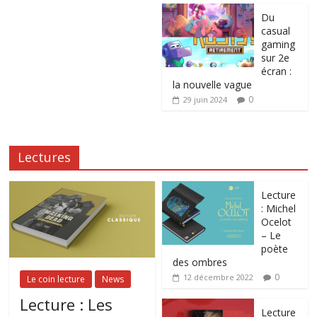
Du
casual
gaming
sur 2e
écran :
la nouvelle vague
0
29 juin 2024
Lectures
Lecture
: Michel
Ocelot
– Le
poète
des ombres
0
12 décembre 2022
Le coin lecture
News
Lecture : Les
Lecture