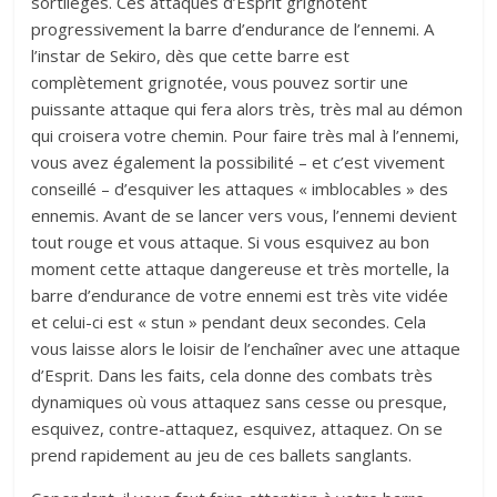
sortilèges. Ces attaques d’Esprit grignotent
progressivement la barre d’endurance de l’ennemi. A
l’instar de Sekiro, dès que cette barre est
complètement grignotée, vous pouvez sortir une
puissante attaque qui fera alors très, très mal au démon
qui croisera votre chemin. Pour faire très mal à l’ennemi,
vous avez également la possibilité – et c’est vivement
conseillé – d’esquiver les attaques « imblocables » des
ennemis. Avant de se lancer vers vous, l’ennemi devient
tout rouge et vous attaque. Si vous esquivez au bon
moment cette attaque dangereuse et très mortelle, la
barre d’endurance de votre ennemi est très vite vidée
et celui-ci est « stun » pendant deux secondes. Cela
vous laisse alors le loisir de l’enchaîner avec une attaque
d’Esprit. Dans les faits, cela donne des combats très
dynamiques où vous attaquez sans cesse ou presque,
esquivez, contre-attaquez, esquivez, attaquez. On se
prend rapidement au jeu de ces ballets sanglants.