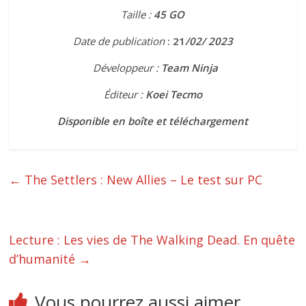
Taille :
45 GO
Date de publication
: 21
/02/ 2023
Développeur :
Team Ninja
Éditeur :
Koei Tecmo
Disponible en boîte et téléchargement
←
The Settlers : New Allies – Le test sur PC
Lecture : Les vies de The Walking Dead. En quête
d’humanité
→
Vous pourrez aussi aimer