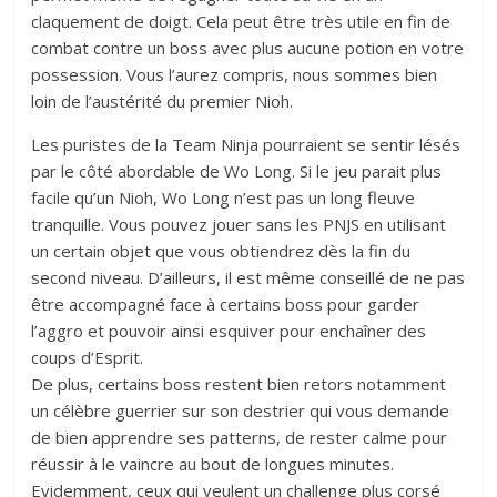
claquement de doigt. Cela peut être très utile en fin de
combat contre un boss avec plus aucune potion en votre
possession. Vous l’aurez compris, nous sommes bien
loin de l’austérité du premier Nioh.
Les puristes de la Team Ninja pourraient se sentir lésés
par le côté abordable de Wo Long. Si le jeu parait plus
facile qu’un Nioh, Wo Long n’est pas un long fleuve
tranquille. Vous pouvez jouer sans les PNJS en utilisant
un certain objet que vous obtiendrez dès la fin du
second niveau. D’ailleurs, il est même conseillé de ne pas
être accompagné face à certains boss pour garder
l’aggro et pouvoir ainsi esquiver pour enchaîner des
coups d’Esprit.
De plus, certains boss restent bien retors notamment
un célèbre guerrier sur son destrier qui vous demande
de bien apprendre ses patterns, de rester calme pour
réussir à le vaincre au bout de longues minutes.
Evidemment, ceux qui veulent un challenge plus corsé