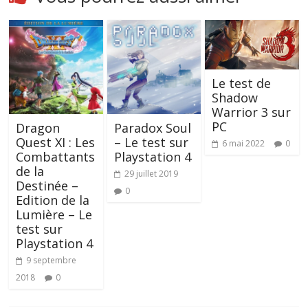
Le test de
Shadow
Warrior 3 sur
PC
Dragon
Paradox Soul
Quest XI : Les
– Le test sur
6 mai 2022
0
Combattants
Playstation 4
de la
29 juillet 2019
Destinée –
0
Edition de la
Lumière – Le
test sur
Playstation 4
9 septembre
2018
0