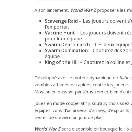
A son lancement,
World War Z
proposera les mo
Scavenge Raid
– Les joueurs doivent s
l’emporter.
Vaccine Hunt
– Les joueurs doivent ré
pour leur équipe.
Swarm Deathmatch
– Les deux équipes
Swarm Domination
– Capturez des zon
équipe.
King of the Hill
– Capturez la colline et
Développé avec le moteur dynamique de
Saber
zombies affamés et rapides contre les joueurs, 
Moscou en passant par Jérusalem et bien d’autr
Jouez en mode coopératif jusqu’à 3, choisissez 
équipez-vous d’un arsenal d’armes, d’explosifs,
tenter de survivre un jour de plus.
World War Z
sera disponible en boutique le
16 a