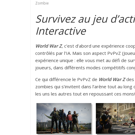
Zombie
Survivez au jeu d’ac
Interactive
World War Z
,
c’est d’abord une expérience coo
contrôlés par l’IA. Mais son aspect PvPvZ (Jou
expérience unique : elle vous met au défi de su
joueurs, dans différents modes compétitifs co
Ce qui différencie le PvPvZ de
World War Z
des 
zombies qui s’invitent dans l’arène tout au long 
les uns les autres tout en repoussant ces mons