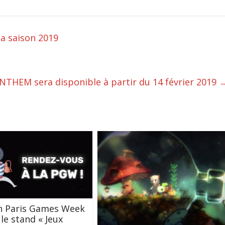
a saison 2019
NTHEM sera disponible à partir du 14 février 2019
n Paris Games Week
 le stand « Jeux