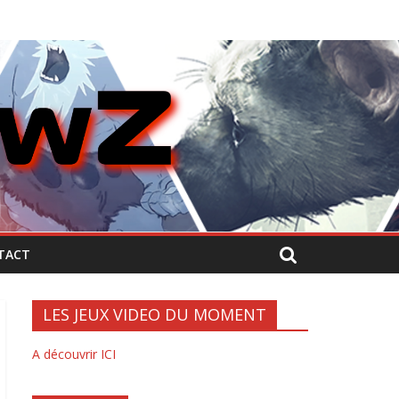
TACT
LES JEUX VIDEO DU MOMENT
A découvrir ICI