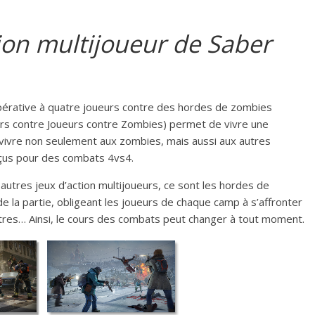
tion multijoueur de Saber
pérative à quatre joueurs contre des hordes de zombies
eurs contre Joueurs contre Zombies) permet de vivre une
rvivre non seulement aux zombies, mais aussi aux autres
nçus pour des combats 4vs4.
autres jeux d’action multijoueurs, ce sont les hordes de
de la partie, obligeant les joueurs de chaque camp à s’affronter
tres… Ainsi, le cours des combats peut changer à tout moment.