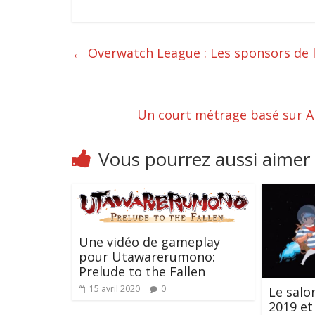
←
Overwatch League : Les sponsors de l
Un court métrage basé sur A
Vous pourrez aussi aimer
Une vidéo de gameplay
pour Utawarerumono:
Prelude to the Fallen
15 avril 2020
0
Le salo
2019 et