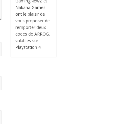
GamingNewZ et
Nakana Games
ont le plaisir de
vous proposer de
remporter deux
codes de ARROG,
valables sur
Playstation 4