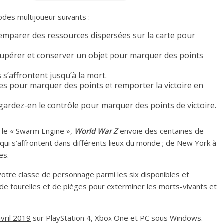
des multijoueur suivants :
’emparer des ressources dispersées sur la carte pour
cupérer et conserver un objet pour marquer des points
 s’affrontent jusqu’à la mort.
es pour marquer des points et remporter la victoire en
 gardez-en le contrôle pour marquer des points de victoire.
, le « Swarm Engine »,
World War Z
envoie des centaines de
qui s’affrontent dans différents lieux du monde ; de New York à
es.
votre classe de personnage parmi les six disponibles et
 de tourelles et de pièges pour exterminer les morts-vivants et
vril 2019
sur PlayStation 4, Xbox One et PC sous Windows.