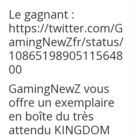
Le gagnant :
https://twitter.com/G
amingNewZfr/status/
10865198905115648
00
GamingNewZ vous
offre un exemplaire
en boîte du très
attendu KINGDOM