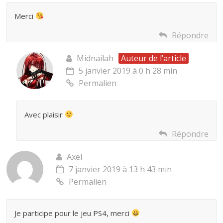
Merci
Répondre
Midnailah
Auteur de l’article
5 janvier 2019 à 0 h 28 min
Permalien
Avec plaisir
Répondre
Axel
7 janvier 2019 à 13 h 43 min
Permalien
Je participe pour le jeu PS4, merci