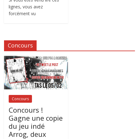
lignes, vous avez
forcément vu
Concours
Concours
Concours !
Gagne une copie
du jeu indé
Arrog, deux