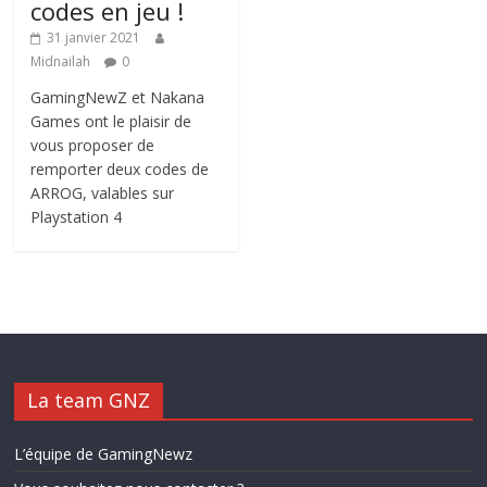
codes en jeu !
31 janvier 2021
Midnailah
0
GamingNewZ et Nakana
Games ont le plaisir de
vous proposer de
remporter deux codes de
ARROG, valables sur
Playstation 4
La team GNZ
L’équipe de GamingNewz