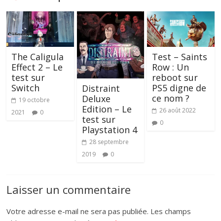
The Caligula
Test – Saints
Effect 2 – Le
Row : Un
test sur
reboot sur
Switch
PS5 digne de
Distraint
ce nom ?
Deluxe
19 octobre
Edition – Le
26 août 2022
2021
0
test sur
0
Playstation 4
28 septembre
2019
0
Laisser un commentaire
Votre adresse e-mail ne sera pas publiée.
Les champs