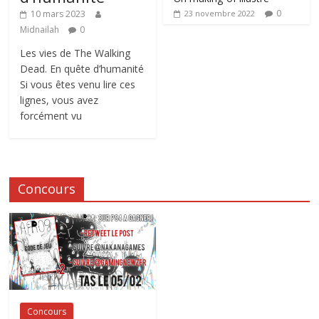
0
10 mars 2023
23 novembre 2022
Midnailah
0
Les vies de The Walking
Dead. En quête d’humanité
Si vous êtes venu lire ces
lignes, vous avez
forcément vu
Concours
Concours