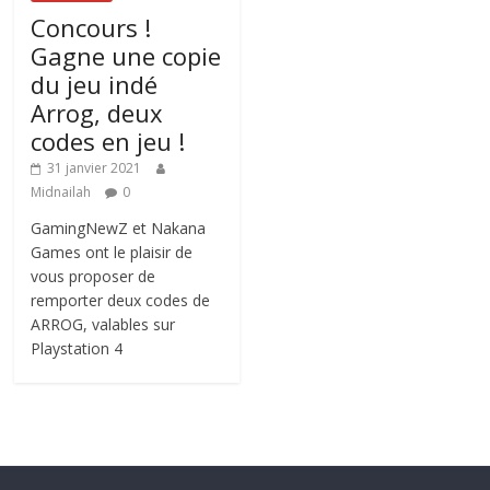
Concours !
Gagne une copie
du jeu indé
Arrog, deux
codes en jeu !
31 janvier 2021
Midnailah
0
GamingNewZ et Nakana
Games ont le plaisir de
vous proposer de
remporter deux codes de
ARROG, valables sur
Playstation 4