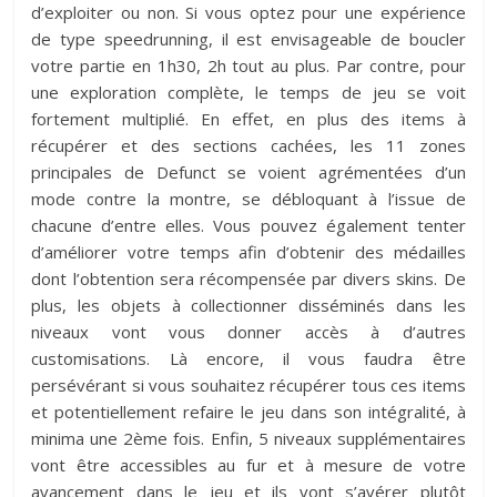
d’exploiter ou non. Si vous optez pour une expérience
de type speedrunning, il est envisageable de boucler
votre partie en 1h30, 2h tout au plus. Par contre, pour
une exploration complète, le temps de jeu se voit
fortement multiplié. En effet, en plus des items à
récupérer et des sections cachées, les 11 zones
principales de Defunct se voient agrémentées d’un
mode contre la montre, se débloquant à l’issue de
chacune d’entre elles. Vous pouvez également tenter
d’améliorer votre temps afin d’obtenir des médailles
dont l’obtention sera récompensée par divers skins. De
plus, les objets à collectionner disséminés dans les
niveaux vont vous donner accès à d’autres
customisations. Là encore, il vous faudra être
persévérant si vous souhaitez récupérer tous ces items
et potentiellement refaire le jeu dans son intégralité, à
minima une 2ème fois. Enfin, 5 niveaux supplémentaires
vont être accessibles au fur et à mesure de votre
avancement dans le jeu et ils vont s’avérer plutôt