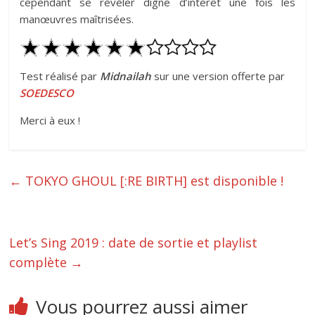
cependant se révéler digne d’intérêt une fois les
manœuvres maîtrisées.
Test réalisé par
Midnailah
sur une version offerte par
SOEDESCO
Merci à eux !
←
TOKYO GHOUL [:RE BIRTH] est disponible !
Let’s Sing 2019 : date de sortie et playlist
complète
→
Vous pourrez aussi aimer