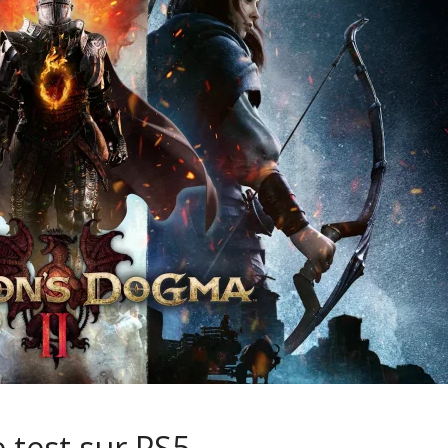
 test sur PS5