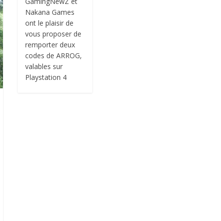
GamingNewZ et
Nakana Games
ont le plaisir de
vous proposer de
remporter deux
codes de ARROG,
valables sur
Playstation 4