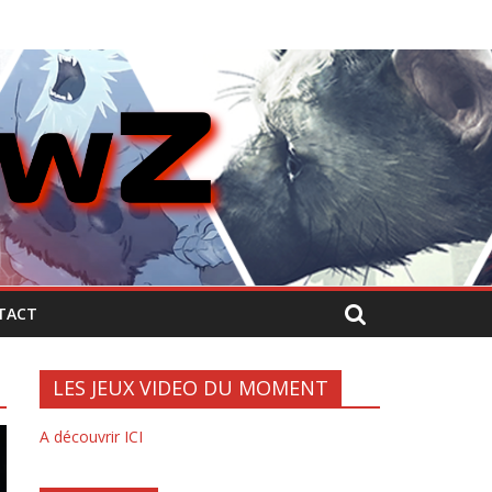
TACT
LES JEUX VIDEO DU MOMENT
A découvrir ICI