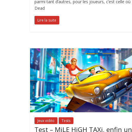
parmi tant d’autres, pour les joueurs, c’est celle où
Dead
Lire la suite
Jeux vidéo
Tests
Test – MiLE HiGH TAXi, enfin un