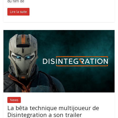
du film de
Lire la suite
News
La bêta technique multijoueur de
Disintegration a son trailer