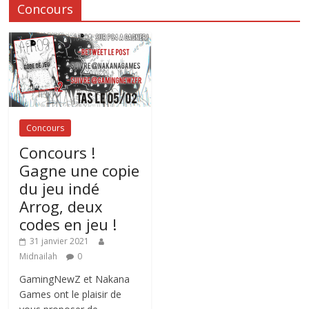
Concours
Concours
Concours !
Gagne une copie
du jeu indé
Arrog, deux
codes en jeu !
31 janvier 2021
Midnailah
0
GamingNewZ et Nakana
Games ont le plaisir de