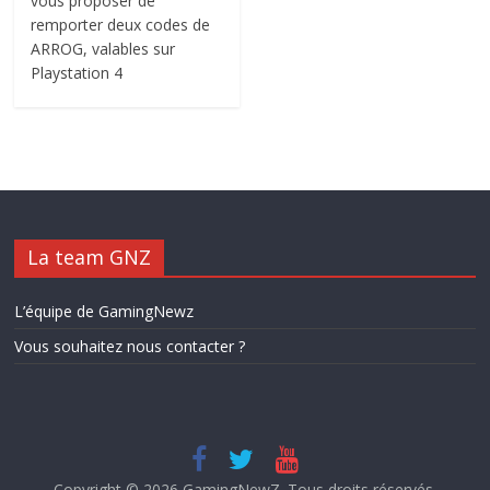
vous proposer de
remporter deux codes de
ARROG, valables sur
Playstation 4
La team GNZ
L’équipe de GamingNewz
Vous souhaitez nous contacter ?
Copyright © 2026
GamingNewZ
. Tous droits réservés.