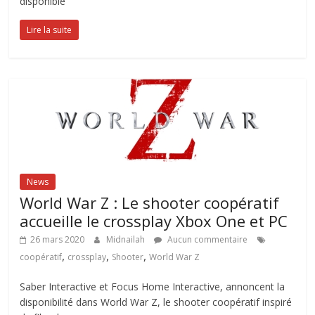
disponible
Lire la suite
News
World War Z : Le shooter coopératif
accueille le crossplay Xbox One et PC
26 mars 2020
Midnailah
Aucun commentaire
,
,
,
coopératif
crossplay
Shooter
World War Z
Saber Interactive et Focus Home Interactive, annoncent la
disponibilité dans World War Z, le shooter coopératif inspiré