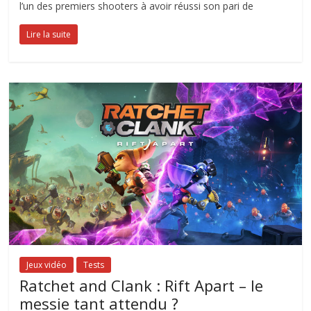
l’un des premiers shooters à avoir réussi son pari de
Lire la suite
Jeux vidéo
Tests
Ratchet and Clank : Rift Apart – le
messie tant attendu ?