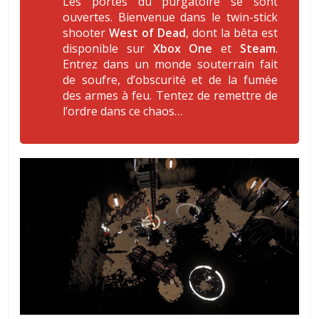
Les portes du purgatoire se sont
ouvertes. Bienvenue dans le twin-stick
shooter
West of Dead
, dont la bêta est
disponible sur
Xbox One
et
Steam
.
Entrez dans un monde souterrain fait
de soufre, d’obscurité et de la fumée
des armes à feu. Tentez de remettre de
l’ordre dans ce chaos…