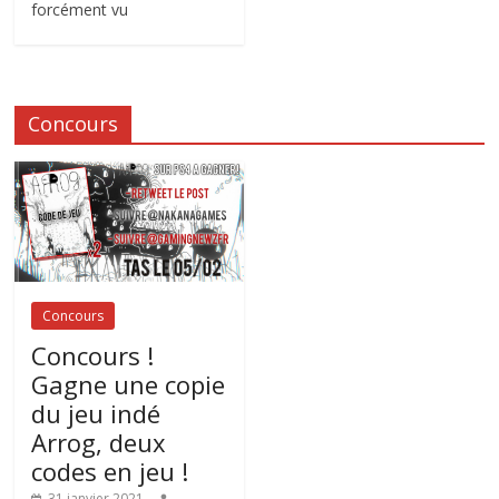
forcément vu
Concours
Concours
Concours !
Gagne une copie
du jeu indé
Arrog, deux
codes en jeu !
31 janvier 2021