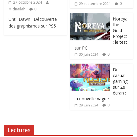
27 octobre 2024
0
29 septembre 2024
Midnailah
0
Noreya
Until Dawn : Découverte
the
des graphismes sur PS5
Gold
Project
: le test
sur PC
0
30 juin 2024
Du
casual
gaming
sur 2e
écran :
la nouvelle vague
0
29 juin 2024
Lectures