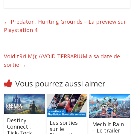
←
Predator : Hunting Grounds – La preview sur
Playstation 4
Void tRrLM(); //VOID TERRARIUM a sa date de
sortie
→
Vous pourrez aussi aimer
Destiny
Les sorties
Mech It Rain
Connect :
sur le
– Le trailer
Tick-Tock