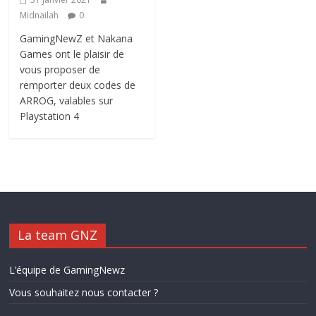
Midnailah
0
GamingNewZ et Nakana
Games ont le plaisir de
vous proposer de
remporter deux codes de
ARROG, valables sur
Playstation 4
La team GNZ
L’équipe de GamingNewz
Vous souhaitez nous contacter ?