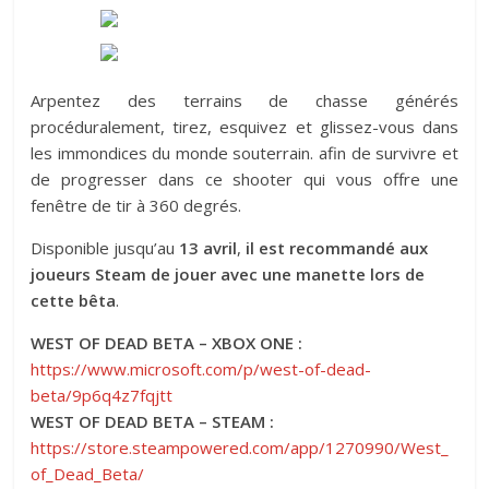
Arpentez des terrains de chasse générés
procéduralement, tirez, esquivez et glissez-vous dans
les immondices du monde souterrain. afin de survivre et
de progresser dans ce shooter qui vous offre une
fenêtre de tir à 360 degrés.
Disponible jusqu’au
13 avril
,
il est recommandé aux
joueurs Steam de jouer avec une manette lors de
cette bêta
.
WEST OF DEAD BETA – XBOX ONE :
https://www.microsoft.com/p/west-of-dead-
beta/9p6q4z7fqjtt
WEST OF DEAD BETA – STEAM :
https://store.steampowered.com/app/1270990/West_
of_Dead_Beta/