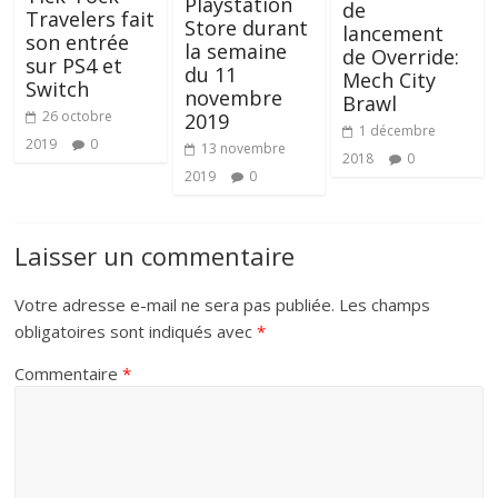
Playstation
de
Travelers fait
Store durant
lancement
son entrée
la semaine
de Override:
sur PS4 et
du 11
Mech City
Switch
novembre
Brawl
26 octobre
2019
1 décembre
2019
0
13 novembre
2018
0
2019
0
Laisser un commentaire
Votre adresse e-mail ne sera pas publiée.
Les champs
obligatoires sont indiqués avec
*
Commentaire
*