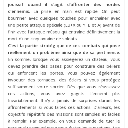
jouissif quand il s’agit d’affronter des hordes
d’ennemis
. La prise en main est rapide. On peut
bourriner avec quelques touches pour enchaîner avec
une petite attaque spéciale (LB+X ou Y, B et A) avant de
finir avec l’attaque mûsou qui entraîne définitivement la
mort d’une cinquantaine de soldats.
C’est la partie stratégique de ces combats qui pose
réellement un problème ainsi que de sa pertinence
.
En somme, lorsque vous assiègerez un château, vous
devez prendre des bases pour construire des béliers
qui enfoncent les portes. Vous pouvez également
invoquer des tornades, des éclairs si vous protégez
suffisamment votre sorcier. Dès que vous réussissez
ces actions, vous avez gagné. L’ennemi plie.
Invariablement. Il n’y a jamais de surprises durant les
affrontements si vous faites ces actions. D’ailleurs, les
objectifs répétitifs des missions sont simples et faciles
à remplir. Par exemple, on vous demande de tuer le
sorcier du camp adverse pour éviter les invocations. Les