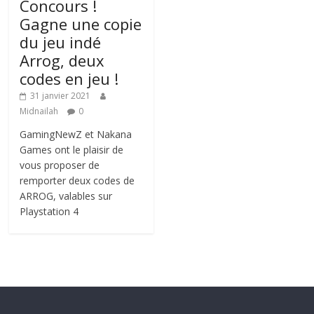
Concours !
Gagne une copie
du jeu indé
Arrog, deux
codes en jeu !
31 janvier 2021
Midnailah
0
GamingNewZ et Nakana
Games ont le plaisir de
vous proposer de
remporter deux codes de
ARROG, valables sur
Playstation 4