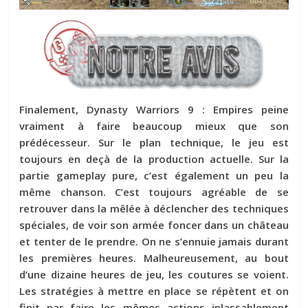
Finalement, Dynasty Warriors 9 : Empires peine
vraiment à faire beaucoup mieux que son
prédécesseur. Sur le plan technique, le jeu est
toujours en deçà de la production actuelle. Sur la
partie gameplay pure, c’est également un peu la
même chanson. C’est toujours agréable de se
retrouver dans la mêlée à déclencher des techniques
spéciales, de voir son armée foncer dans un château
et tenter de le prendre. On ne s’ennuie jamais durant
les premières heures. Malheureusement, au bout
d’une dizaine heures de jeu, les coutures se voient.
Les stratégies à mettre en place se répètent et on
finit par faire les mêmes actions inlassablement