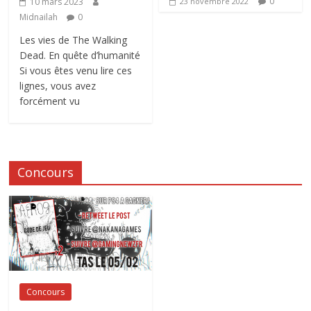
0
10 mars 2023
23 novembre 2022
Midnailah
0
Les vies de The Walking
Dead. En quête d’humanité
Si vous êtes venu lire ces
lignes, vous avez
forcément vu
Concours
Concours