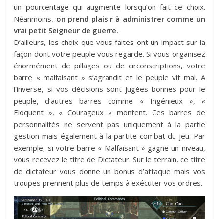
un pourcentage qui augmente lorsqu’on fait ce choix.
Néanmoins,
on prend plaisir à administrer comme un
vrai petit Seigneur de guerre.
D’ailleurs, les choix que vous faites ont un impact sur la
façon dont votre peuple vous regarde. Si vous organisez
énormément de pillages ou de circonscriptions, votre
barre « malfaisant » s’agrandit et le peuple vit mal. A
l’inverse, si vos décisions sont jugées bonnes pour le
peuple, d’autres barres comme « Ingénieux », «
Eloquent », « Courageux » montent. Ces barres de
personnalités ne servent pas uniquement à la partie
gestion mais également à la partite combat du jeu. Par
exemple, si votre barre « Malfaisant » gagne un niveau,
vous recevez le titre de Dictateur. Sur le terrain, ce titre
de dictateur vous donne un bonus d’attaque mais vos
troupes prennent plus de temps à exécuter vos ordres.