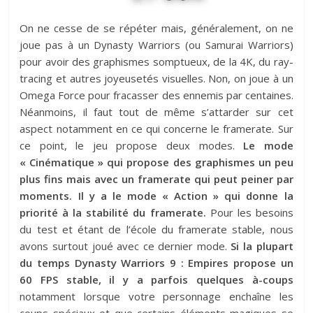
On ne cesse de se répéter mais, généralement, on ne
joue pas à un Dynasty Warriors (ou Samurai Warriors)
pour avoir des graphismes somptueux, de la 4K, du ray-
tracing et autres joyeusetés visuelles. Non, on joue à un
Omega Force pour fracasser des ennemis par centaines.
Néanmoins, il faut tout de même s’attarder sur cet
aspect notamment en ce qui concerne le framerate. Sur
ce point, le jeu propose deux modes.
Le mode
« Cinématique » qui propose des graphismes un peu
plus fins mais avec un framerate qui peut peiner par
moments. Il y a le mode « Action » qui donne la
priorité à la stabilité du framerate.
Pour les besoins
du test et étant de l’école du framerate stable, nous
avons surtout joué avec ce dernier mode.
Si la plupart
du temps Dynasty Warriors 9 : Empires propose un
60 FPS stable, il y a parfois quelques à-coups
notamment lorsque votre personnage enchaîne les
coups spéciaux et que certains éléments magiques se