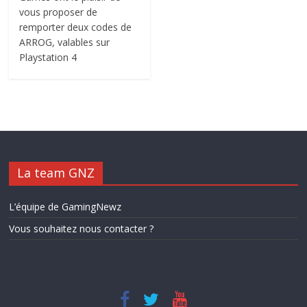
vous proposer de
remporter deux codes de
ARROG, valables sur
Playstation 4
La team GNZ
L’équipe de GamingNewz
Vous souhaitez nous contacter ?