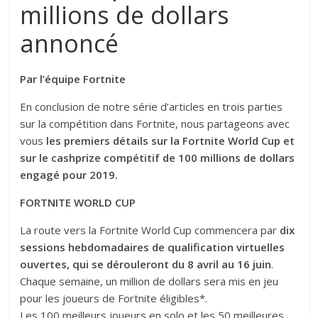
millions de dollars
annoncé
Par l’équipe Fortnite
En conclusion de notre série d’articles en trois parties
sur la compétition dans Fortnite, nous partageons avec
vous
les premiers détails sur la Fortnite World Cup et
sur le cashprize compétitif de 100 millions de dollars
engagé pour 2019.
FORTNITE WORLD CUP
La route vers la Fortnite World Cup commencera par
dix
sessions hebdomadaires de qualification virtuelles
ouvertes, qui se dérouleront du 8 avril au 16 juin
.
Chaque semaine, un million de dollars sera mis en jeu
pour les joueurs de Fortnite éligibles*.
Les 100 meilleurs joueurs en solo et les 50 meilleures