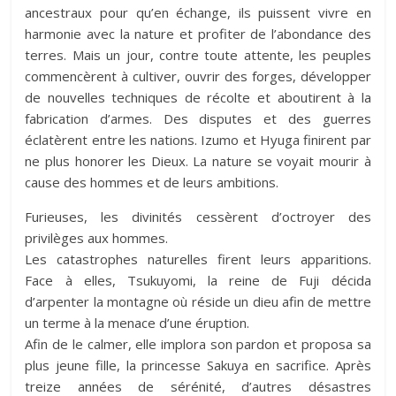
ancestraux pour qu’en échange, ils puissent vivre en
harmonie avec la nature et profiter de l’abondance des
terres. Mais un jour, contre toute attente, les peuples
commencèrent à cultiver, ouvrir des forges, développer
de nouvelles techniques de récolte et aboutirent à la
fabrication d’armes. Des disputes et des guerres
éclatèrent entre les nations. Izumo et Hyuga finirent par
ne plus honorer les Dieux. La nature se voyait mourir à
cause des hommes et de leurs ambitions.
Furieuses, les divinités cessèrent d’octroyer des
privilèges aux hommes.
Les catastrophes naturelles firent leurs apparitions.
Face à elles, Tsukuyomi, la reine de Fuji décida
d’arpenter la montagne où réside un dieu afin de mettre
un terme à la menace d’une éruption.
Afin de le calmer, elle implora son pardon et proposa sa
plus jeune fille, la princesse Sakuya en sacrifice. Après
treize années de sérénité, d’autres désastres