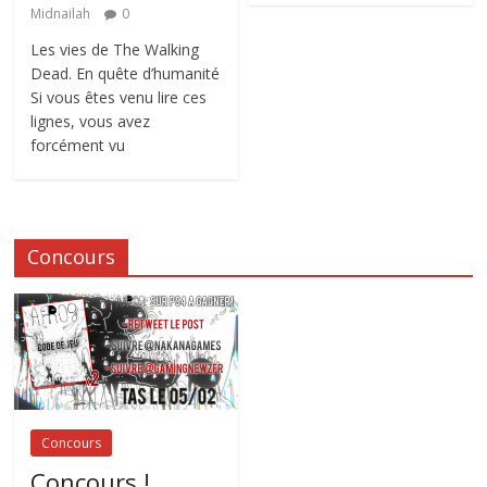
Midnailah
0
Les vies de The Walking
Dead. En quête d’humanité
Si vous êtes venu lire ces
lignes, vous avez
forcément vu
Concours
Concours
Concours !