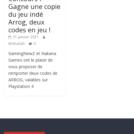
Gagne une copie
du jeu indé
Arrog, deux
codes en jeu !
31 janvier 2021
Midnailah
0
GamingNewZ et Nakana
Games ont le plaisir de
vous proposer de
remporter deux codes de
ARROG, valables sur
Playstation 4