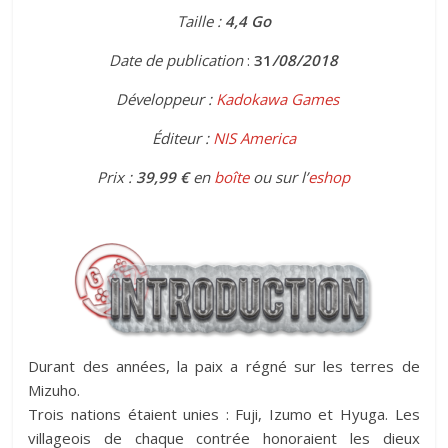
Taille :
4,4 Go
Date de publication
:
31
/08/2018
Développeur :
Kadokawa Games
Éditeur :
NIS America
Prix :
39,99 €
en
boîte
ou sur l’
eshop
Durant des années, la paix a régné sur les terres de
Mizuho.
Trois nations étaient unies : Fuji, Izumo et Hyuga. Les
villageois de chaque contrée honoraient les dieux