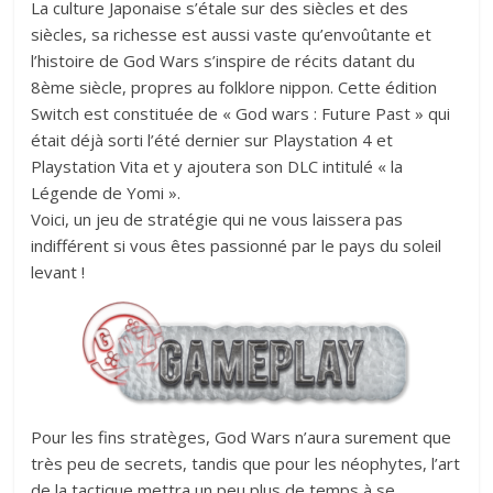
La culture Japonaise s’étale sur des siècles et des
siècles, sa richesse est aussi vaste qu’envoûtante et
l’histoire de God Wars s’inspire de récits datant du
8ème siècle, propres au folklore nippon. Cette édition
Switch est constituée de « God wars : Future Past » qui
était déjà sorti l’été dernier sur Playstation 4 et
Playstation Vita et y ajoutera son DLC intitulé « la
Légende de Yomi ».
Voici, un jeu de stratégie qui ne vous laissera pas
indifférent si vous êtes passionné par le pays du soleil
levant !
Pour les fins stratèges, God Wars n’aura surement que
très peu de secrets, tandis que pour les néophytes, l’art
de la tactique mettra un peu plus de temps à se