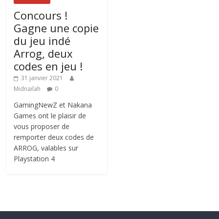
Concours !
Gagne une copie
du jeu indé
Arrog, deux
codes en jeu !
31 janvier 2021
Midnailah
0
GamingNewZ et Nakana
Games ont le plaisir de
vous proposer de
remporter deux codes de
ARROG, valables sur
Playstation 4