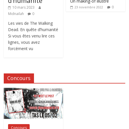
d’humanité
Un making-of illustré
0
10 mars 2023
23 novembre 2022
Midnailah
0
Les vies de The Walking
Dead. En quête d’humanité
Si vous êtes venu lire ces
lignes, vous avez
forcément vu
Concours
Concours