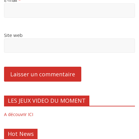
E-mail
*
Site web
LES JEUX VIDEO DU MOMENT
A découvrir ICI
Hot News