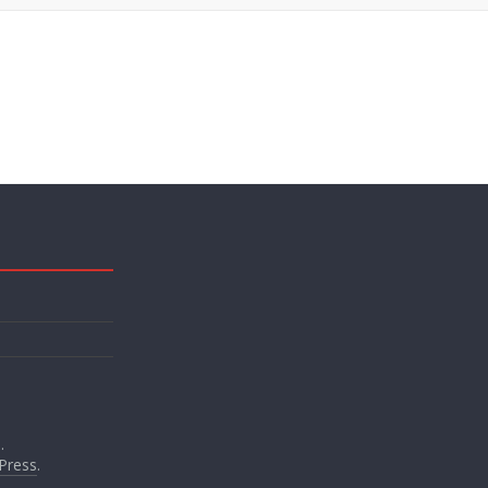
.
Press
.