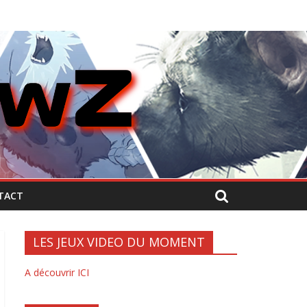
TACT
LES JEUX VIDEO DU MOMENT
A découvrir ICI