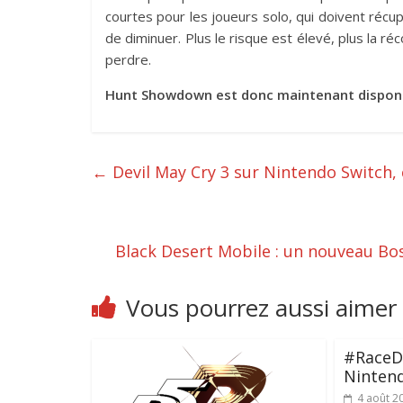
courtes pour les joueurs solo, qui doivent récu
de diminuer. Plus le risque est élevé, plus la 
perdre.
Hunt Showdown est donc maintenant disponib
←
Devil May Cry 3 sur Nintendo Switch, c
Black Desert Mobile : un nouveau Bo
Vous pourrez aussi aimer
#RaceD
Ninten
4 août 2