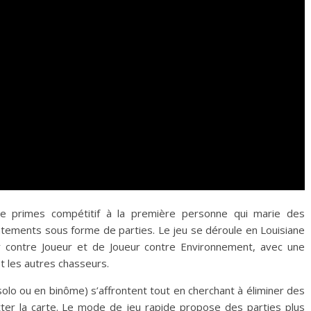
 primes compétitif à la première personne qui marie des
ontements sous forme de parties. Le jeu se déroule en Louisiane
 contre Joueur et de Joueur contre Environnement, avec une
 les autres chasseurs.
solo ou en binôme) s’affrontent tout en cherchant à éliminer des
tter la carte. Le mode de jeu rapide propose des parties plus