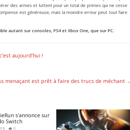
pérer des armes et luttent pour un total de primes qui ne cesse
récompense est généreuse, mais la moindre erreur peut tout faire
le autant sur consoles, PS4 et Xbox One, que sur PC.
’est aujourd’hui !
ss menaçant est prêt à faire des trucs de méchant
ieRun s’annonce sur
do Switch
019
0