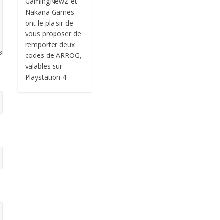
GamingNewZ et
Nakana Games
ont le plaisir de
vous proposer de
remporter deux
codes de ARROG,
valables sur
Playstation 4