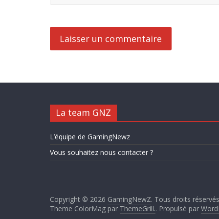
La team GNZ
L’équipe de GamingNewz
Vous souhaitez nous contacter ?
Copyright © 2026
GamingNewZ
. Tous droits réservés
Theme ColorMag par
ThemeGrill.
. Propulsé par
Word