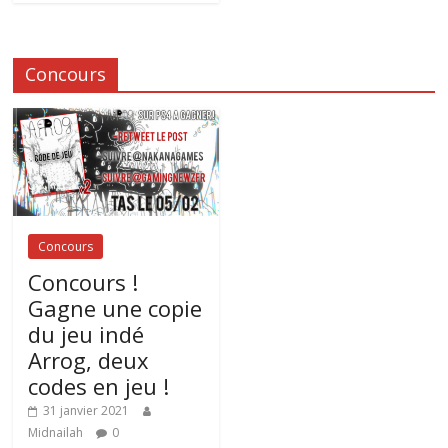
Concours
Concours
Concours !
Gagne une copie
du jeu indé
Arrog, deux
codes en jeu !
31 janvier 2021
Midnailah
0