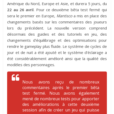
Amérique du Nord, Europe et Asie, et durera 5 jours, du
22 au 26 avril
. Pour ce deuxième bêta test fermé qui
sera le premier en Europe,
Mantisco
a mis en place des
changements basés sur les commentaires des joueurs
lors du précédent. La nouvelle version comprend
désormais des guides et des tutoriels en jeu, des
changements d’équilibrage et des optimisations pour
rendre le gameplay plus fluide. Le système de cycles de
jour et de nuit a été ajouté et le système d’éclairage a
été considérablement amélioré ainsi que la qualité des
modèles des personnages.
Nous avons reçu de nombreux
commentaires après le premier bêta
test fermé. Nous avons également
mené de nombreux tests pour apporter
des améliorations à cette deuxième
session afin de créer un jeu qui puisse