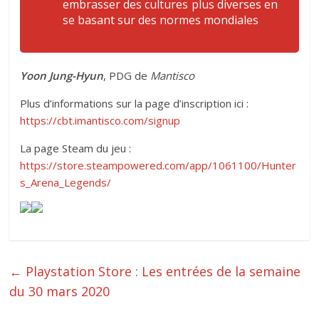
embrasser des cultures plus diverses en
se basant sur des normes mondiales
Yoon Jung-Hyun
, PDG de
Mantisco
Plus d’informations sur la page d’inscription ici :
https://cbt.imantisco.com/signup
La page Steam du jeu :
https://store.steampowered.com/app/1061100/Hunter
s_Arena_Legends/
←
Playstation Store : Les entrées de la semaine
du 30 mars 2020