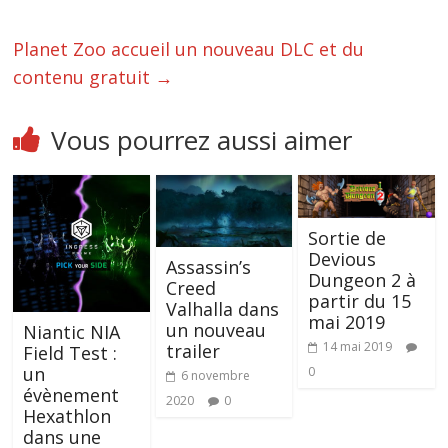
Planet Zoo accueil un nouveau DLC et du
contenu gratuit
→
Vous pourrez aussi aimer
Sortie de
Devious
Assassin’s
Dungeon 2 à
Creed
partir du 15
Valhalla dans
mai 2019
un nouveau
Niantic NIA
14 mai 2019
trailer
Field Test :
un
0
6 novembre
évènement
2020
0
Hexathlon
dans une