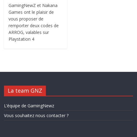
GamingNewZ et Nakana
Games ont le plaisir de
vous proposer de
remporter deux codes de
ARROG, valables sur
Playstation 4
La team GNZ
L’équipe de GamingNewz
Vous souhaitez nous contacter ?