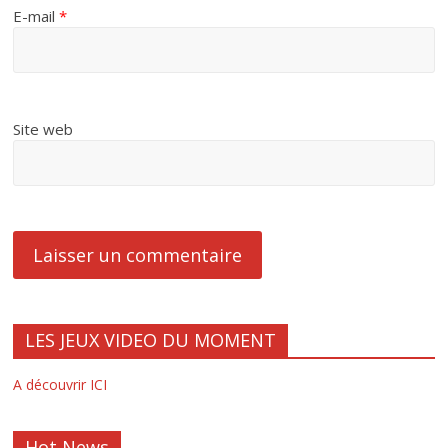
E-mail
*
Site web
LES JEUX VIDEO DU MOMENT
A découvrir ICI
Hot News