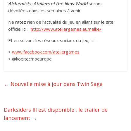
Alchemists: Ateliers of the New World
seront
dévoilées dans les semaines à venir.
Ne ratez rien de l’actualité du jeu en allant sur le site
officiel ici :
http://www.ateliergames.eu/nelke/
Et en suivant les réseaux sociaux du jeu, ici :
>
www.facebook.com/ateliergames
>
@koeitecmoeurope
←
Nouvelle mise à jour dans Twin Saga
Darksiders III est disponible : le trailer de
lancement
→