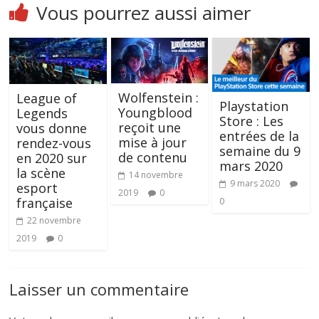
Vous pourrez aussi aimer
Wolfenstein :
League of
Playstation
Youngblood
Legends
Store : Les
reçoit une
vous donne
entrées de la
mise à jour
rendez-vous
semaine du 9
de contenu
en 2020 sur
mars 2020
la scène
14 novembre
9 mars 2020
esport
2019
0
française
0
22 novembre
2019
0
Laisser un commentaire