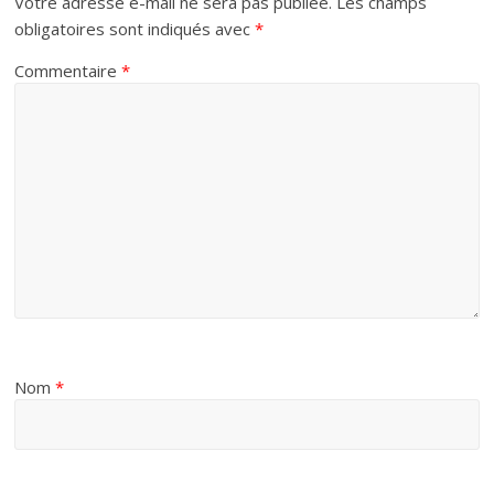
Votre adresse e-mail ne sera pas publiée.
Les champs
obligatoires sont indiqués avec
*
Commentaire
*
Nom
*