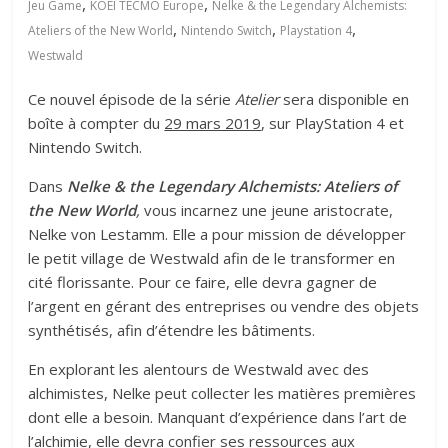
,
,
Jeu Game
KOEI TECMO Europe
Nelke & the Legendary Alchemists:
,
,
,
Ateliers of the New World
Nintendo Switch
Playstation 4
Westwald
Ce nouvel épisode de la série
Atelier
sera disponible en
boîte à compter du
29 mars 2019
, sur PlayStation 4 et
Nintendo Switch.
Dans
Nelke & the Legendary Alchemists: Ateliers of
the New World
,
vous incarnez une jeune aristocrate,
Nelke von Lestamm. Elle a pour mission de développer
le petit village de Westwald afin de le transformer en
cité florissante. Pour ce faire, elle devra gagner de
l’argent en gérant des entreprises ou vendre des objets
synthétisés, afin d’étendre les bâtiments.
En explorant les alentours de Westwald avec des
alchimistes, Nelke peut collecter les matières premières
dont elle a besoin. Manquant d’expérience dans l’art de
l’alchimie, elle devra confier ses ressources aux