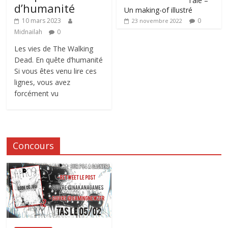
Tale –
d’humanité
Un making-of illustré
0
10 mars 2023
23 novembre 2022
Midnailah
0
Les vies de The Walking
Dead. En quête d’humanité
Si vous êtes venu lire ces
lignes, vous avez
forcément vu
Concours