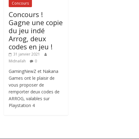
Concours
Concours !
Gagne une copie
du jeu indé
Arrog, deux
codes en jeu !
31 janvier 2021
Midnailah
0
GamingNewZ et Nakana
Games ont le plaisir de
vous proposer de
remporter deux codes de
ARROG, valables sur
Playstation 4