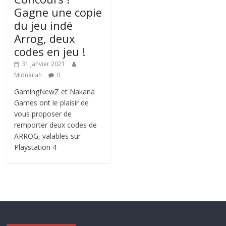
Gagne une copie
du jeu indé
Arrog, deux
codes en jeu !
31 janvier 2021
Midnailah
0
GamingNewZ et Nakana
Games ont le plaisir de
vous proposer de
remporter deux codes de
ARROG, valables sur
Playstation 4