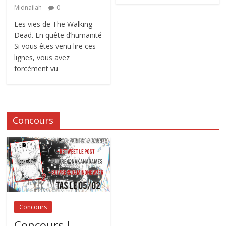
Midnailah
0
Les vies de The Walking
Dead. En quête d’humanité
Si vous êtes venu lire ces
lignes, vous avez
forcément vu
Concours
Concours
Concours !