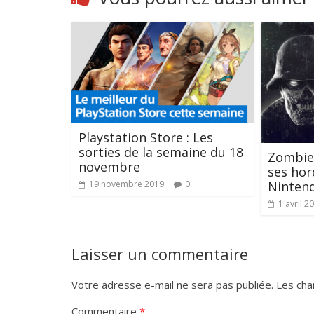
Playstation Store : Les
sorties de la semaine du 18
Zombie 
novembre
ses hor
19 novembre 2019
0
Ninten
1 avril 2
Laisser un commentaire
Votre adresse e-mail ne sera pas publiée.
Les cha
Commentaire
*