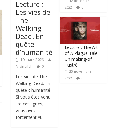
12 décembre
Lecture :
0
2022
Les vies de
The
Walking
Dead. En
quête
Lecture : The Art
d’humanité
of A Plague Tale –
Un making-of
10 mars 2023
illustré
Midnailah
0
23 novembre
Les vies de The
0
2022
Walking Dead. En
quête d’humanité
Si vous êtes venu
lire ces lignes,
vous avez
forcément vu