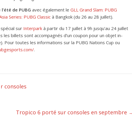
 l’été de PUBG
avec également le
GLL Grand Slam: PUBG
sia Series: PUBG Classic
à Bangkok (du 26 au 28 juillet).
 spécial sur
Interpark
à partir du 17 juillet à 9h jusqu’au 24 juillet
ous les billets sont accompagnés d’un coupon pour un objet in-
ne). Pour toutes les informations sur la PUBG Nations Cup ou
ubgesports.com/
.
ur consoles
Tropico 6 porté sur consoles en septembre