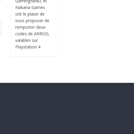
GamingNewZ et
Nakana Games
ont le plaisir de
vous proposer de
remporter deux
codes de ARROG,
valables sur
Playstation 4