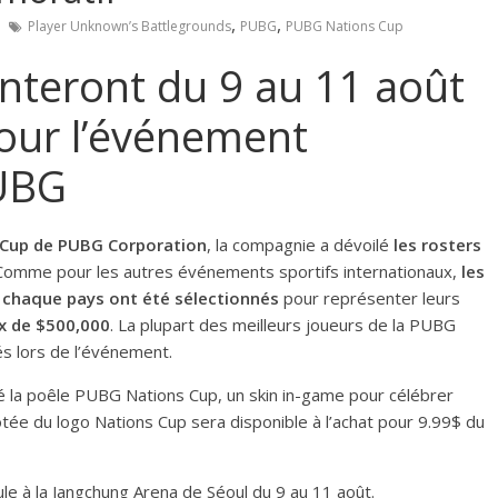
,
,
Player Unknown’s Battlegrounds
PUBG
PUBG Nations Cup
onteront du 9 au 11 août
our l’événement
PUBG
 Cup de PUBG Corporation
, la compagnie a dévoilé
les rosters
 Comme pour les autres événements sportifs internationaux,
les
 chaque pays ont été sélectionnés
pour représenter leurs
ix de $500,000
. La plupart des meilleurs joueurs de la PUBG
s lors de l’événement.
 la poêle PUBG Nations Cup, un skin in-game pour célébrer
otée du logo Nations Cup sera disponible à l’achat pour 9.99$ du
le à la Jangchung Arena de Séoul du 9 au 11 août.