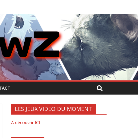
TACT
LES JEUX VIDEO DU MOMENT
A découvrir ICI