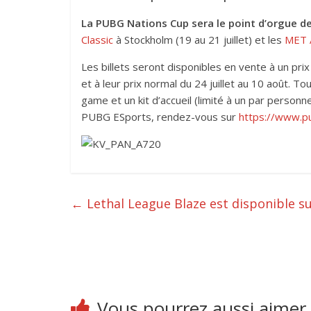
La PUBG Nations Cup sera le point d’orgue de
Classic
à Stockholm (19 au 21 juillet) et les
MET A
Les billets seront disponibles en vente à un prix
et à leur prix normal du 24 juillet au 10 août. T
game et un kit d’accueil (limité à un par person
PUBG ESports, rendez-vous sur
https://www.p
←
Lethal League Blaze est disponible s
Vous pourrez aussi aimer