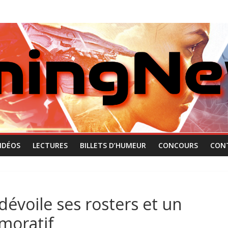
IDÉOS
LECTURES
BILLETS D’HUMEUR
CONCOURS
CON
évoile ses rosters et un
moratif