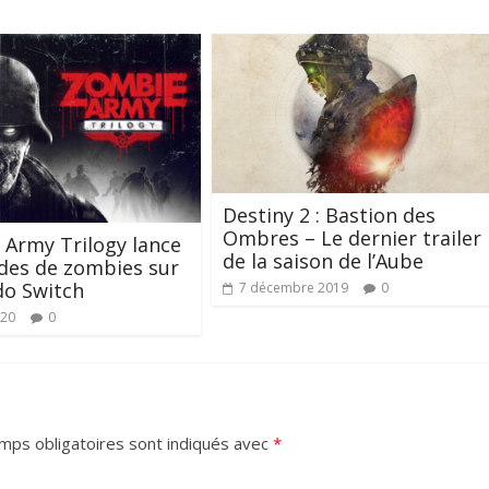
Destiny 2 : Bastion des
Ombres – Le dernier trailer
Army Trilogy lance
de la saison de l’Aube
des de zombies sur
do Switch
7 décembre 2019
0
020
0
mps obligatoires sont indiqués avec
*