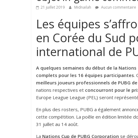
21 juillet 2019
Midnailah
Aucun commentaire
Les équipes s’affr
en Corée du Sud p
international de 
A quelques semaines du début de la Nations
complets pour les 16 équipes participantes
.
meilleurs joueurs professionnels de PUBG de
nations respectives et
concourront pour le pr
Europe League League (PEL) seront représenté
En plus des rosters, PUBG a également annoncé
cette compétition. La poêle en édition limitée d
31 juillet au 14 août.
La
Nations Cup de PUBG Corporation
se dérou