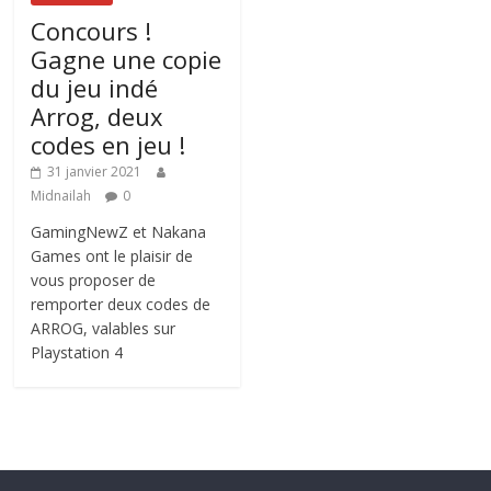
Concours !
Gagne une copie
du jeu indé
Arrog, deux
codes en jeu !
31 janvier 2021
Midnailah
0
GamingNewZ et Nakana
Games ont le plaisir de
vous proposer de
remporter deux codes de
ARROG, valables sur
Playstation 4