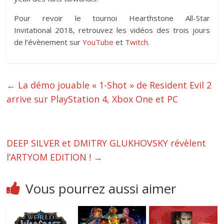
Pour revoir le tournoi Hearthstone All-Star
Invitational 2018, retrouvez les vidéos des trois jours
de l’évènement sur
YouTube
et
Twitch
.
←
La démo jouable « 1-Shot » de Resident Evil 2
arrive sur PlayStation 4, Xbox One et PC
DEEP SILVER et DMITRY GLUKHOVSKY révèlent
l’ARTYOM EDITION !
→
Vous pourrez aussi aimer