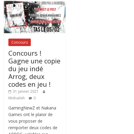
Concours
Concours !
Gagne une copie
du jeu indé
Arrog, deux
codes en jeu !
31 janvier 2021
Midnailah
0
GamingNewZ et Nakana
Games ont le plaisir de
vous proposer de
remporter deux codes de