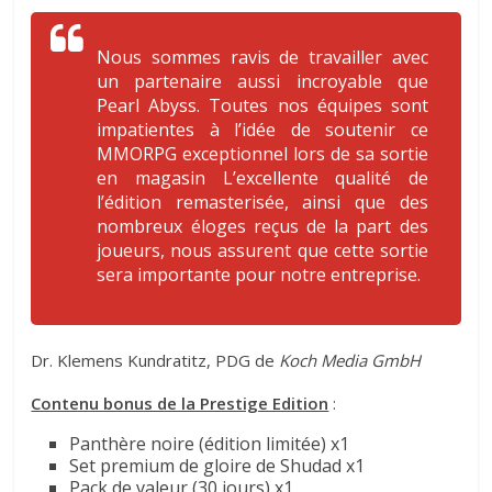
Nous sommes ravis de travailler avec
un partenaire aussi incroyable que
Pearl Abyss. Toutes nos équipes sont
impatientes à l’idée de soutenir ce
MMORPG exceptionnel lors de sa sortie
en magasin
L’excellente qualité de
l’édition remasterisée, ainsi que des
nombreux éloges reçus de la part des
joueurs, nous assurent que cette sortie
sera importante pour notre entreprise
.
Dr. Klemens Kundratitz, PDG de
Koch Media GmbH
Contenu bonus de la Prestige Edition
:
Panthère noire (édition limitée) x1
Set premium de gloire de Shudad x1
Pack de valeur (30 jours) x1