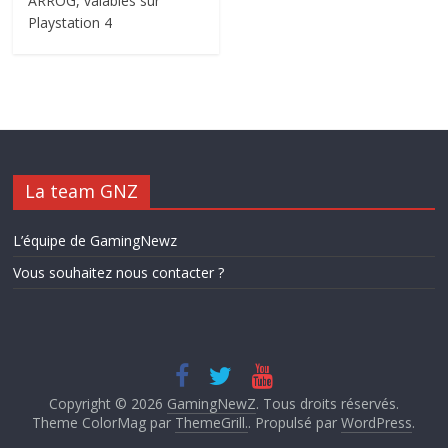
ARROG, valables sur
Playstation 4
La team GNZ
L’équipe de GamingNewz
Vous souhaitez nous contacter ?
Copyright © 2026
GamingNewZ
. Tous droits réservés.
Theme ColorMag par
ThemeGrill.
. Propulsé par
WordPress
.