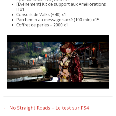
[Événement] Kit de support aux Améliorations
II x1
Conseils de Valks (+40) x1
Parchemin au message sacré (100 min) x15
Coffret de perles – 2000 x1
←
No Straight Roads – Le test sur PS4