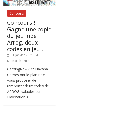
Concours
Concours !
Gagne une copie
du jeu indé
Arrog, deux
codes en jeu !
31 janvier 2021
Midnailah
0
GamingNewZ et Nakana
Games ont le plaisir de
vous proposer de
remporter deux codes de
ARROG, valables sur
Playstation 4