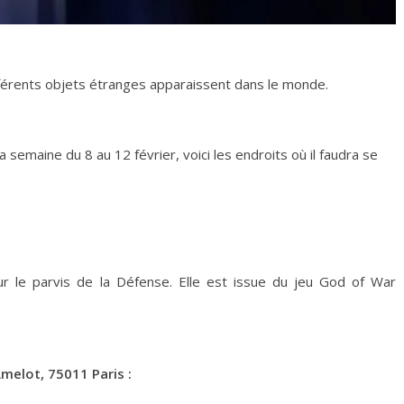
fférents objets étranges apparaissent dans le monde.
a semaine du 8 au 12 février, voici les endroits où il faudra se
r le parvis de la Défense. Elle est issue du jeu God of War
melot, 75011 Paris :