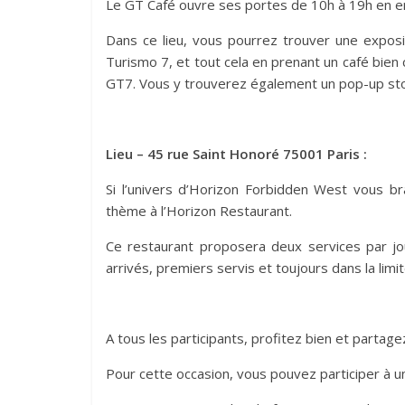
Le GT Café ouvre ses portes de 10h à 19h en en
Dans ce lieu, vous pourrez trouver une exposi
Turismo 7, et tout cela en prenant un café bie
GT7. Vous y trouverez également un pop-up sto
Lieu – 45 rue Saint Honoré 75001 Paris :
Si l’univers d’Horizon Forbidden West vous b
thème à l’Horizon Restaurant.
Ce restaurant proposera deux services par jou
arrivés, premiers servis et toujours dans la limi
A tous les participants, profitez bien et parta
Pour cette occasion, vous pouvez participer à 