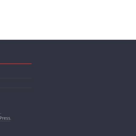
.
Press
.