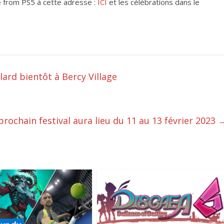
ve from PS5 à cette adresse :
ICI
et les célébrations dans le
ard bientôt à Bercy Village
prochain festival aura lieu du 11 au 13 février 2023