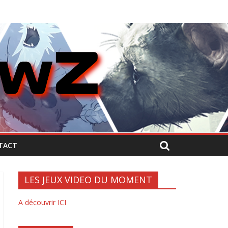
TACT
LES JEUX VIDEO DU MOMENT
A découvrir ICI