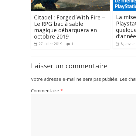
La mise
Citadel : Forged With Fire –
Playsta
Le RPG bac à sable
quelque
magique débarquera en
d’année
octobre 2019
8 janvier
27 juillet 2019
1
Laisser un commentaire
Votre adresse e-mail ne sera pas publiée.
Les cha
Commentaire
*