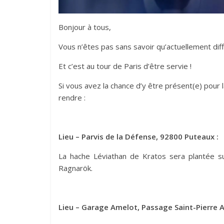
Bonjour à tous,
Vous n’êtes pas sans savoir qu’actuellement di
Et c’est au tour de Paris d’être servie !
Si vous avez la chance d’y être présent(e) pour l
rendre :
Lieu – Parvis de la Défense, 92800 Puteaux :
La hache Léviathan de Kratos sera plantée su
Ragnarök.
Lieu – Garage Amelot, Passage Saint-Pierre A