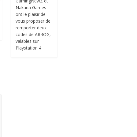
GamingNewZ et
Nakana Games
ont le plaisir de
vous proposer de
remporter deux
codes de ARROG,
valables sur
Playstation 4