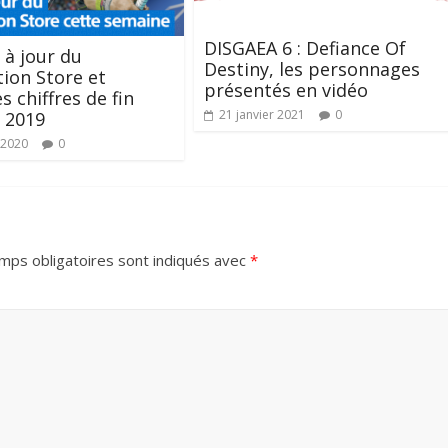
DISGAEA 6 : Defiance Of
 à jour du
Destiny, les personnages
tion Store et
présentés en vidéo
s chiffres de fin
21 janvier 2021
0
 2019
 2020
0
mps obligatoires sont indiqués avec
*