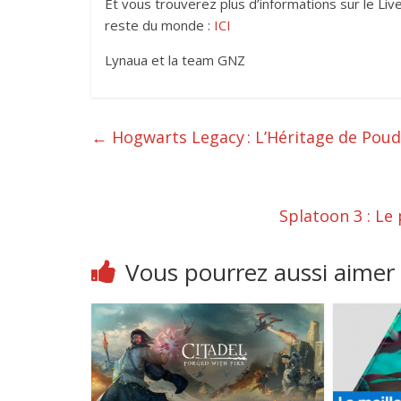
Et vous trouverez plus d’informations sur le Li
reste du monde :
ICI
Lynaua et la team GNZ
←
Hogwarts Legacy : L’Héritage de Poudl
Splatoon 3 : Le 
Vous pourrez aussi aimer