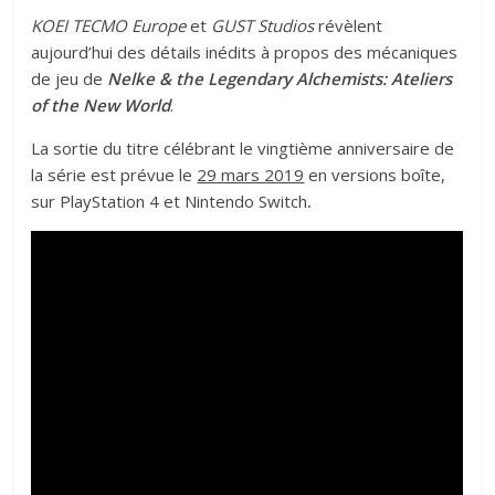
KOEI TECMO Europe
et
GUST Studios
révèlent
aujourd’hui des détails inédits à propos des mécaniques
de jeu de
Nelke & the Legendary Alchemists: Ateliers
of the New World
.
La sortie du titre célébrant le vingtième anniversaire de
la série est prévue le
29 mars 2019
en versions boîte,
sur PlayStation 4 et Nintendo Switch
.