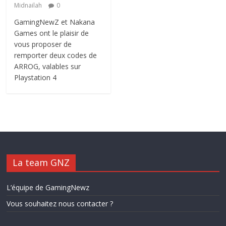
Midnailah
0
GamingNewZ et Nakana
Games ont le plaisir de
vous proposer de
remporter deux codes de
ARROG, valables sur
Playstation 4
La team GNZ
L’équipe de GamingNewz
Vous souhaitez nous contacter ?