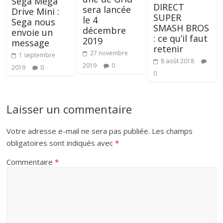
Sega Mega
DIRECT
sera lancée
Drive Mini :
SUPER
le 4
Sega nous
SMASH BROS
décembre
envoie un
: ce qu’il faut
2019
message
retenir
27 novembre
1 septembre
8 août 2018
2019
0
2019
0
0
Laisser un commentaire
Votre adresse e-mail ne sera pas publiée.
Les champs
obligatoires sont indiqués avec
*
Commentaire
*