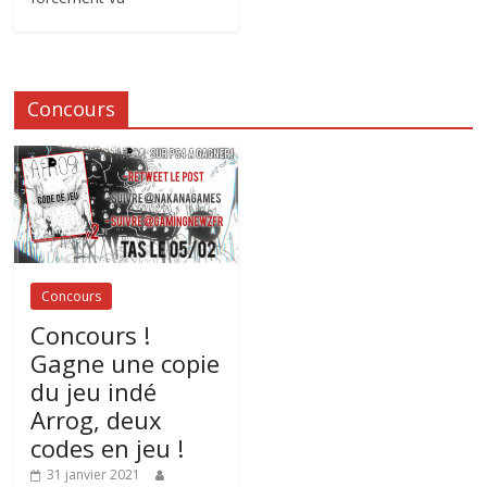
Concours
Concours
Concours !
Gagne une copie
du jeu indé
Arrog, deux
codes en jeu !
31 janvier 2021