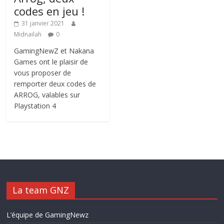
codes en jeu !
31 janvier 2021
Midnailah
0
GamingNewZ et Nakana
Games ont le plaisir de
vous proposer de
remporter deux codes de
ARROG, valables sur
Playstation 4
La team GNZ
L’équipe de GamingNewz