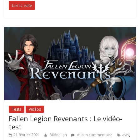
Lire la suite
Tests
Vidéos
Fallen Legion Revenants : Le vidéo-
test
,
21 février 2021
Midnailah
Aucun commentaire
avis