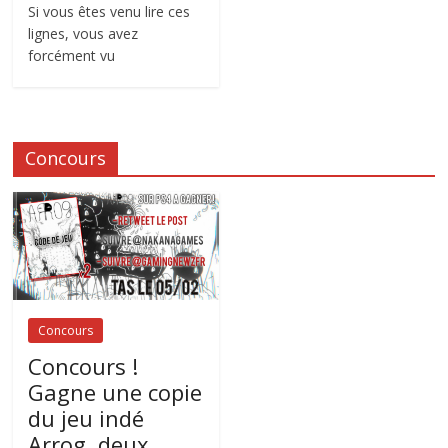
Si vous êtes venu lire ces
lignes, vous avez
forcément vu
Concours
Concours
Concours !
Gagne une copie
du jeu indé
Arrog, deux