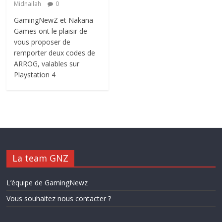
Midnailah
0
GamingNewZ et Nakana
Games ont le plaisir de
vous proposer de
remporter deux codes de
ARROG, valables sur
Playstation 4
La team GNZ
L’équipe de GamingNewz
Vous souhaitez nous contacter ?