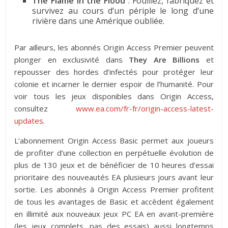
The Flame in the Flood
: Fouillez, fabriquez et
survivez au cours d’un périple le long d’une
rivière dans une Amérique oubliée.
Par ailleurs, les abonnés Origin Access Premier peuvent
plonger en exclusivité dans
They Are Billions
et
repousser des hordes d’infectés pour protéger leur
colonie et incarner le dernier espoir de l’humanité. Pour
voir tous les jeux disponibles dans Origin Access,
consultez
www.ea.com/fr-fr/origin-access-latest-
updates
.
L’abonnement Origin Access Basic permet aux joueurs
de profiter d’une collection en perpétuelle évolution de
plus de 130 jeux et de bénéficier de 10 heures d’essai
prioritaire des nouveautés EA plusieurs jours avant leur
sortie. Les abonnés à Origin Access Premier profitent
de tous les avantages de Basic et accèdent également
en illimité aux nouveaux jeux PC EA en avant-première
(les jeux complets, pas des essais) aussi longtemps