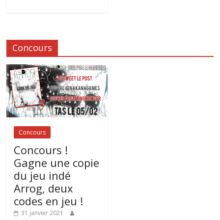
Concours
Concours
Concours !
Gagne une copie
du jeu indé
Arrog, deux
codes en jeu !
31 janvier 2021