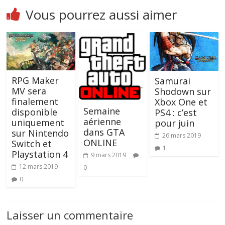
Vous pourrez aussi aimer
RPG Maker
Samurai
MV sera
Shodown sur
finalement
Xbox One et
Semaine
disponible
PS4 : c’est
aérienne
uniquement
pour juin
dans GTA
sur Nintendo
26 mars 2019
ONLINE
Switch et
1
Playstation 4
9 mars 2019
12 mars 2019
0
0
Laisser un commentaire