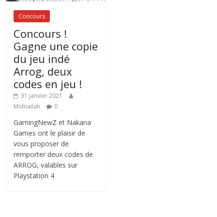
Concours
Concours !
Gagne une copie
du jeu indé
Arrog, deux
codes en jeu !
31 janvier 2021
Midnailah
0
GamingNewZ et Nakana
Games ont le plaisir de
vous proposer de
remporter deux codes de
ARROG, valables sur
Playstation 4