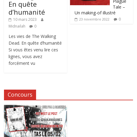
Plague
En quête
Tale –
d’humanité
Un making-of illustré
0
10 mars 2023
23 novembre 2022
Midnailah
0
Les vies de The Walking
Dead. En quête d’humanité
Si vous êtes venu lire ces
lignes, vous avez
forcément vu
Concours