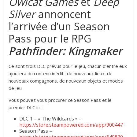
Owlcat Games
et
Deep
Silver
annoncent
l’arrivée d’un Season
Pass pour le RPG
Pathfinder: Kingmaker
Ce sont trois DLC prévus pour le jeu, chacun d’entre eux
ajoutera du contenu inédit : de nouveaux lieux, de
nouveaux compagnons, de nouveaux objets et modes
de jeu.
Vous pouvez vous procurer ce Season Pass et le
premier DLC ici :
DLC 1 – « The Wildcards » –
https://store.steampowered.com/app/900447
Season Pass –
https://store.steampowered.com/app/640820