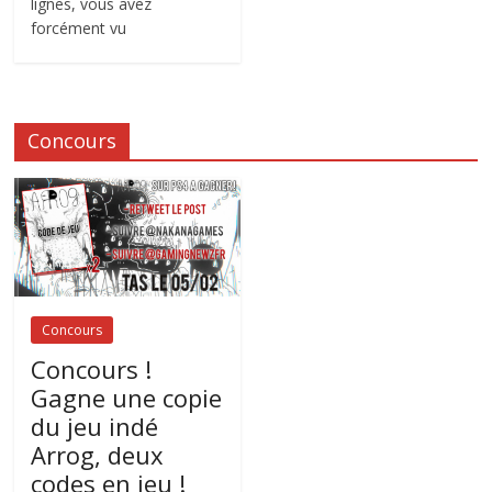
lignes, vous avez
forcément vu
Concours
Concours
Concours !
Gagne une copie
du jeu indé
Arrog, deux
codes en jeu !