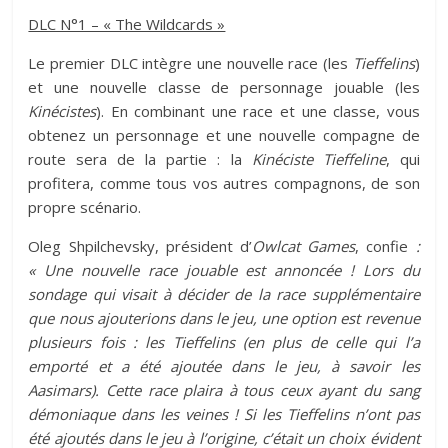
DLC N°1 – « The Wildcards »
Le premier DLC intègre une nouvelle race (les
Tieffelins
)
et une nouvelle classe de personnage jouable (les
Kinécistes
). En combinant une race et une classe, vous
obtenez un personnage et une nouvelle compagne de
route sera de la partie : la
Kinéciste Tieffeline
, qui
profitera, comme tous vos autres compagnons, de son
propre scénario.
Oleg Shpilchevsky, président d’
Owlcat Games
, confie
:
« Une nouvelle race jouable est annoncée ! Lors du
sondage qui visait à décider de la race supplémentaire
que nous ajouterions dans le jeu, une option est revenue
plusieurs fois : les Tieffelins (en plus de celle qui l’a
emporté et a été ajoutée dans le jeu, à savoir les
Aasimars). Cette race plaira à tous ceux ayant du sang
démoniaque dans les veines ! Si les Tieffelins n’ont pas
été ajoutés dans le jeu à l’origine, c’était un choix évident