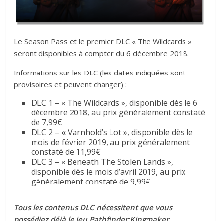
Le Season Pass et le premier DLC « The Wildcards »
seront disponibles à compter du
6 décembre 2018
.
Informations sur les DLC (les dates indiquées sont
provisoires et peuvent changer) :
DLC 1 – « The Wildcards », disponible dès le 6
décembre 2018, au prix généralement constaté
de 7,99€
DLC 2 –
«
Varnhold’s Lot », disponible dès le
mois de février 2019, au prix généralement
constaté de 11,99€
DLC 3 – « Beneath The Stolen Lands »,
disponible dès le mois d’avril 2019, au prix
généralement constaté de 9,99€
Tous les contenus DLC nécessitent que vous
possédiez déjà le jeu Pathfinder:Kingmaker.