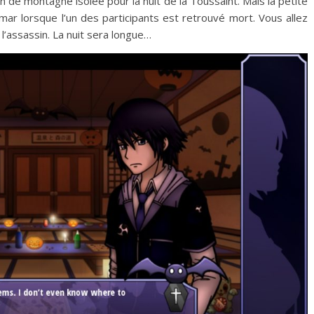
 de montagne isolée pour la nuit de la Toussaint. Mais la petite
ar lorsque l’un des participants est retrouvé mort. Vous allez
l’assassin. La nuit sera longue…