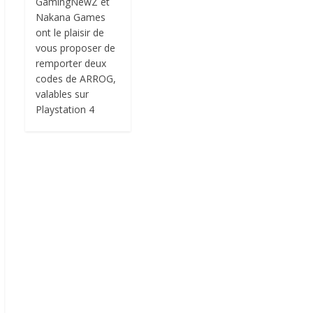
GamingNewZ et
Nakana Games
ont le plaisir de
vous proposer de
remporter deux
codes de ARROG,
valables sur
Playstation 4