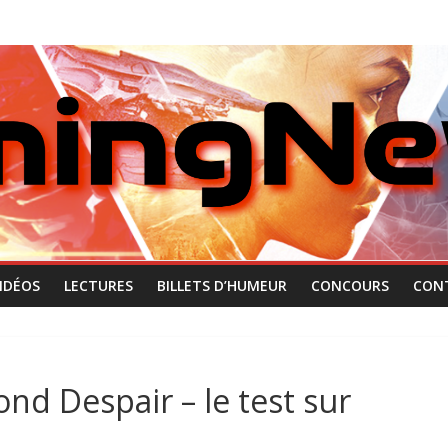
IDÉOS
LECTURES
BILLETS D’HUMEUR
CONCOURS
CON
nd Despair – le test sur