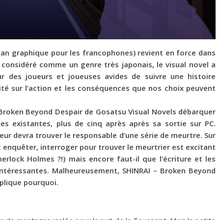
man graphique pour les francophones) revient en force dans
 considéré comme un genre très japonais, le visual novel a
ur des joueurs et joueuses avides de suivre une histoire
vité sur l’action et les conséquences que nos choix peuvent
– Broken Beyond Despair de Gosatsu Visual Novels débarquer
s existantes, plus de cinq après après sa sortie sur PC.
ueur devra trouver le responsable d’une série de meurtre. Sur
it enquêter, interroger pour trouver le meurtrier est excitant
herlock Holmes ?!) mais encore faut-il que l’écriture et les
ntéressantes. Malheureusement, SHINRAI – Broken Beyond
plique pourquoi.