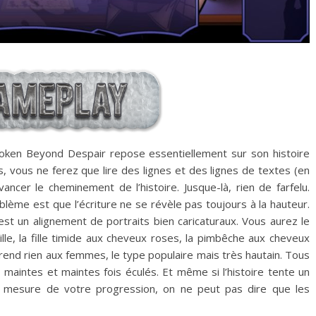
roken Beyond Despair repose essentiellement sur son histoire
, vous ne ferez que lire des lignes et des lignes de textes (en
ancer le cheminement de l’histoire. Jusque-là, rien de farfelu.
lème est que l’écriture ne se révèle pas toujours à la hauteur.
st un alignement de portraits bien caricaturaux. Vous aurez le
lle, la fille timide aux cheveux roses, la pimbêche aux cheveux
prend rien aux femmes, le type populaire mais très hautain. Tous
aintes et maintes fois éculés. Et même si l’histoire tente un
 mesure de votre progression, on ne peut pas dire que les