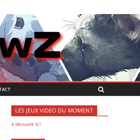
TACT
LES JEUX VIDEO DU MOMENT
A découvrir ICI