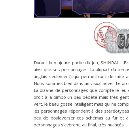
Durant la majeure partie du jeu, SHINRAI – B
ainsi que ses personnages. La plupart du temps
anglais seulement) qui permettront de faire av
Nous sommes bien dans un visual novel. Le prob
La dizaine de personnages que compte le jeu e
droit à la bimbo un peu bêbête mais très genti
vert, le beau gosse intelligent mais qui ne com
les personnages répondent à des stéréotypes m
peu de bouleverser ces schémas au fur et à
personnages s’avèrent, au final, très nuancés.