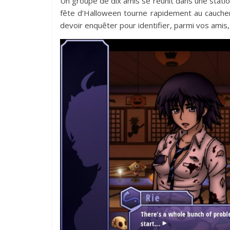
Un groupe de dix amis se réunit dans une station
fête d’Halloween tourne rapidement au cauchem
devoir enquêter pour identifier, parmi vos amis, 