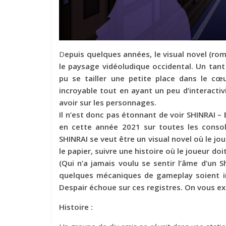
D
epuis quelques années, le visual novel (ro
le paysage vidéoludique occidental. Un tant
pu se tailler une petite place dans le cœ
incroyable tout en ayant un peu d’interacti
avoir sur les personnages.
Il n’est donc pas étonnant de voir SHINRAI 
en cette année 2021 sur toutes les console
SHINRAI se veut être un visual novel où le jo
le papier, suivre une histoire où le joueur do
(Qui n’a jamais voulu se sentir l’âme d’un S
quelques mécaniques de gameplay soient i
Despair échoue sur ces registres. On vous ex
Histoire :