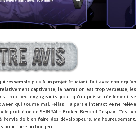
ui ressemble plus à un projet étudiant fait avec cœur qu’un
e relativement captivante, la narration est trop verbeuse, les
ins trop peu engageants pour qu’on puisse réellement se
oween qui tourne mal. Hélas, la partie interactive ne relève
 peu le problème de SHINRAI – Broken Beyond Despair. C’est un
ré l’envie de bien faire des développeurs. Malheureusement,
rs pour faire un bon jeu.