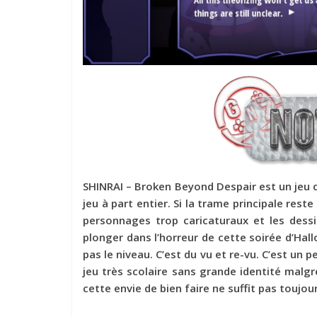
SHINRAI – Broken Beyond Despair est un jeu q
jeu à part entier. Si la trame principale rest
personnages trop caricaturaux et les dess
plonger dans l’horreur de cette soirée d’Hall
pas le niveau. C’est du vu et re-vu. C’est un
jeu très scolaire sans grande identité malg
cette envie de bien faire ne suffit pas toujou