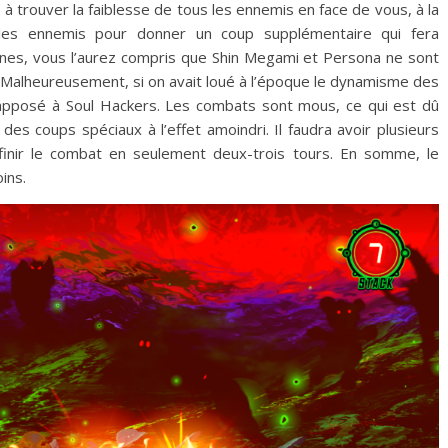
 à trouver la faiblesse de tous les ennemis en face de vous, à la
les ennemis pour donner un coup supplémentaire qui fera
ignes, vous l’aurez compris que Shin Megami et Persona ne sont
. Malheureusement, si on avait loué à l’époque le dynamisme des
e apposé à Soul Hackers. Les combats sont mous, ce qui est dû
s coups spéciaux à l’effet amoindri. Il faudra avoir plusieurs
finir le combat en seulement deux-trois tours. En somme, le
ins.