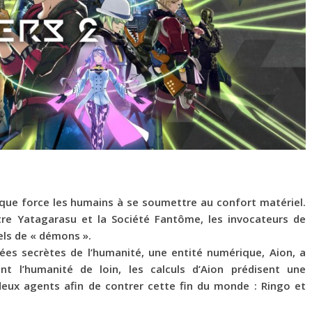
ique force les humains à se soumettre au confort matériel.
tre Yatagarasu et la Société Fantôme, les invocateurs de
els de « démons ».
es secrètes de l’humanité, une entité numérique, Aion, a
nt l’humanité de loin, les calculs d’Aion prédisent une
eux agents afin de contrer cette fin du monde : Ringo et