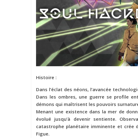
Histoire :
Dans l’éclat des néons, l’avancée technolog
Dans les ombres, une guerre se profile en
démons qui maîtrisent les pouvoirs surnatur
Menant une existence dans la mer de donné
évolué jusqu’à devenir sentiente. Observa
catastrophe planétaire imminente et crée d
Figue.