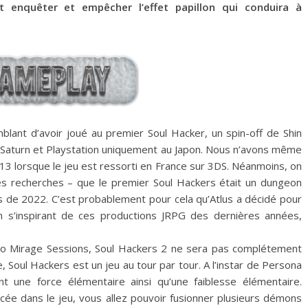
t enquêter et empêcher l’effet papillon qui conduira à
mblant d’avoir joué au premier Soul Hacker, un spin-off de Shin
r Saturn et Playstation uniquement au Japon. Nous n’avons même
013 lorsque le jeu est ressorti en France sur 3DS. Néanmoins, on
s recherches – que le premier Soul Hackers était un dungeon
rs de 2022. C’est probablement pour cela qu’Atlus a décidé pour
 s’inspirant de ces productions JRPG des dernières années,
yo Mirage Sessions, Soul Hackers 2 ne sera pas complétement
 Soul Hackers est un jeu au tour par tour. A l’instar de Persona
une force élémentaire ainsi qu’une faiblesse élémentaire.
ée dans le jeu, vous allez pouvoir fusionner plusieurs démons