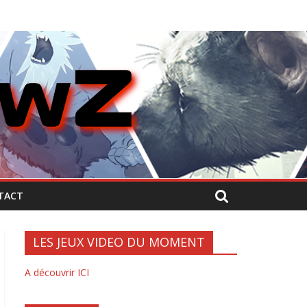
TACT
LES JEUX VIDEO DU MOMENT
A découvrir ICI