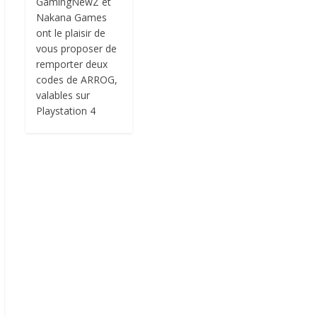
GamingNewZ et
Nakana Games
ont le plaisir de
vous proposer de
remporter deux
codes de ARROG,
valables sur
Playstation 4