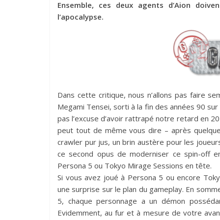
Ensemble, ces deux agents d’Aion doiven
l’apocalypse.
Dans cette critique, nous n’allons pas faire se
Megami Tensei, sorti à la fin des années 90 su
pas l’excuse d’avoir rattrapé notre retard en 2
peut tout de même vous dire – après quelque
crawler pur jus, un brin austère pour les joueu
ce second opus de moderniser ce spin-off en
Persona 5 ou Tokyo Mirage Sessions en tête.
Si vous avez joué à Persona 5 ou encore Tok
une surprise sur le plan du gameplay. En somme,
5, chaque personnage a un démon possédant 
Evidemment, au fur et à mesure de votre avanc