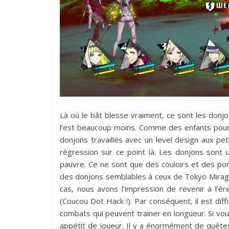
Là où le bât blesse vraiment, ce sont les donjons
l’est beaucoup moins. Comme des enfants pour
donjons travaillés avec un level design aux pet
régression sur ce point là. Les donjons sont ul
pauvre. Ce ne sont que des couloirs et des por
des donjons semblables à ceux de Tokyo Mirage S
cas, nous avons l’impression de revenir à l’è
(Coucou Dot Hack !). Par conséquent, il est dif
combats qui peuvent trainer en longueur. Si vou
appétit de joueur. Il y a énormément de quête