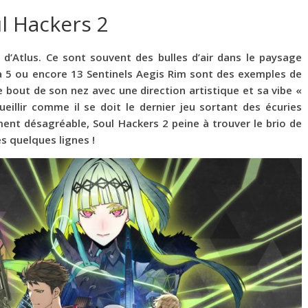
l Hackers 2
’Atlus. Ce sont souvent des bulles d’air dans le paysage
a 5 ou encore 13 Sentinels Aegis Rim sont des exemples de
e bout de son nez avec une direction artistique et sa vibe «
llir comme il se doit le dernier jeu sortant des écuries
ent désagréable, Soul Hackers 2 peine à trouver le brio de
s quelques lignes !