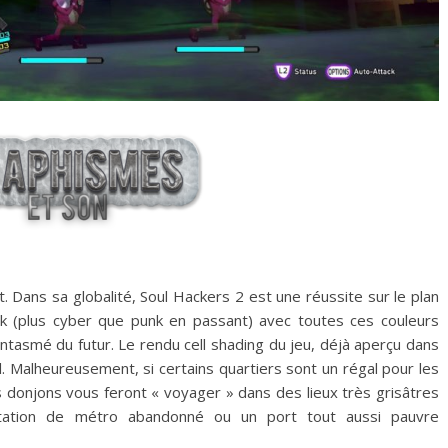
. Dans sa globalité, Soul Hackers 2 est une réussite sur le plan
unk (plus cyber que punk en passant) avec toutes ces couleurs
ntasmé du futur. Le rendu cell shading du jeu, déjà aperçu dans
l. Malheureusement, si certains quartiers sont un régal pour les
s donjons vous feront « voyager » dans des lieux très grisâtres
tation de métro abandonné ou un port tout aussi pauvre