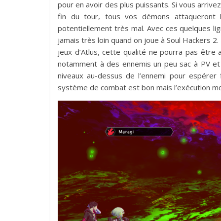
pour en avoir des plus puissants. Si vous arrivez
fin du tour, tous vos démons attaqueront 
potentiellement très mal. Avec ces quelques l
jamais très loin quand on joue à Soul Hackers 2
jeux d’Atlus, cette qualité ne pourra pas êtr
notamment à des ennemis un peu sac à PV et de
niveaux au-dessus de l’ennemi pour espérer 
système de combat est bon mais l’exécution mo