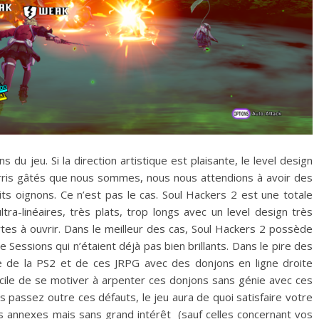
 du jeu. Si la direction artistique est plaisante, le level design
ris gâtés que nous sommes, nous nous attendions à avoir des
its oignons. Ce n’est pas le cas. Soul Hackers 2 est une totale
tra-linéaires, très plats, trop longs avec un level design très
tes à ouvrir. Dans le meilleur des cas, Soul Hackers 2 possède
essions qui n’étaient déjà pas bien brillants. Dans le pire des
re de la PS2 et de ces JRPG avec des donjons en ligne droite
ficile de se motiver à arpenter ces donjons sans génie avec ces
s passez outre ces défauts, le jeu aura de quoi satisfaire votre
s annexes mais sans grand intérêt (sauf celles concernant vos