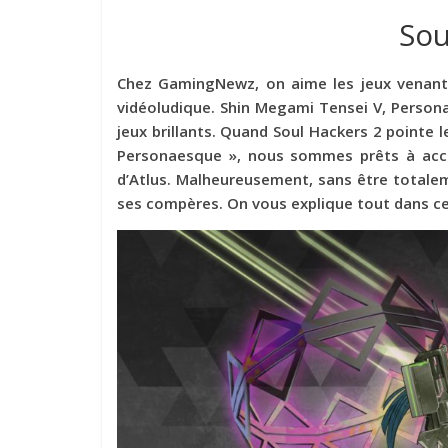
Sou
Chez GamingNewz, on aime les jeux venant d
vidéoludique. Shin Megami Tensei V, Person
jeux brillants. Quand Soul Hackers 2 pointe l
Personaesque », nous sommes prêts à accuei
d’Atlus. Malheureusement, sans être totalem
ses compères. On vous explique tout dans ce