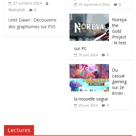
27 octobre 2024
0
29 septembre 2024
Midnailah
0
Noreya
Until Dawn : Découverte
the
des graphismes sur PS5
Gold
Project
: le test
sur PC
0
30 juin 2024
Du
casual
gaming
sur 2e
écran :
la nouvelle vague
0
29 juin 2024
Lectures