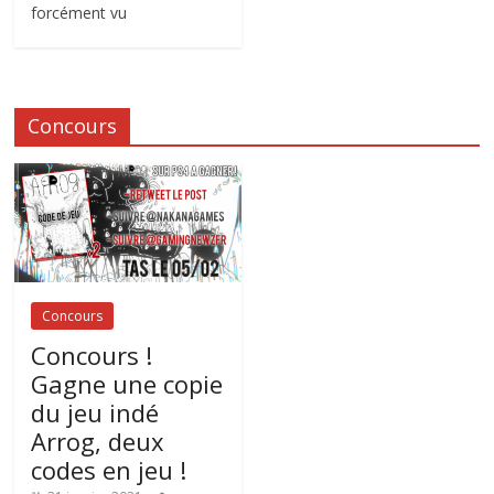
forcément vu
Concours
Concours
Concours !
Gagne une copie
du jeu indé
Arrog, deux
codes en jeu !