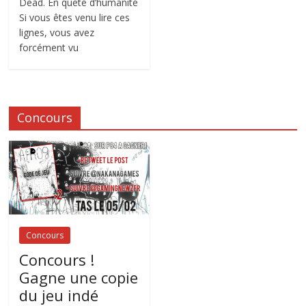
Dead. En quête d’humanité
Si vous êtes venu lire ces
lignes, vous avez
forcément vu
Concours
Concours
Concours !
Gagne une copie
du jeu indé