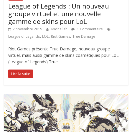
League of Legends : Un nouveau
groupe virtuel et une nouvelle
gamme de skins pour LoL
2 novembre 2019
Midnailah
1 Commentaire
,
,
,
League of Legends
LOL
Riot Games
True Damage
Riot Games présente True Damage, nouveau groupe
virtuel, mais aussi gamme de skins cosmétiques pour LoL
(League of Legends) True
Lire la suite