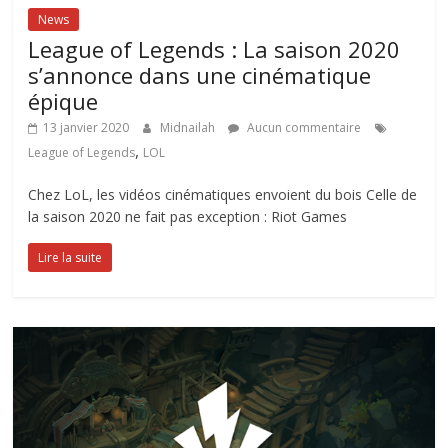
News
League of Legends : La saison 2020
s’annonce dans une cinématique
épique
13 janvier 2020
Midnailah
Aucun commentaire
,
League of Legends
LOL
Chez LoL, les vidéos cinématiques envoient du bois Celle de
la saison 2020 ne fait pas exception : Riot Games
Lire la suite