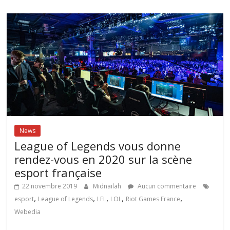
News
League of Legends vous donne
rendez-vous en 2020 sur la scène
esport française
22 novembre 2019
Midnailah
Aucun commentaire
,
,
,
,
,
esport
League of Legends
LFL
LOL
Riot Games France
Webedia