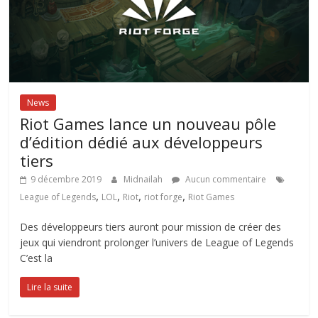
News
Riot Games lance un nouveau pôle
d’édition dédié aux développeurs
tiers
9 décembre 2019
Midnailah
Aucun commentaire
,
,
,
,
League of Legends
LOL
Riot
riot forge
Riot Games
Des développeurs tiers auront pour mission de créer des
jeux qui viendront prolonger l’univers de League of Legends
C’est la
Lire la suite