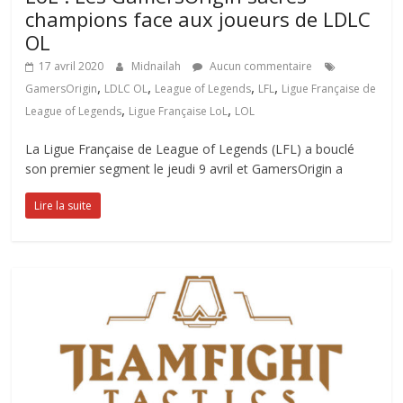
champions face aux joueurs de LDLC
OL
17 avril 2020
Midnailah
Aucun commentaire
,
,
,
,
GamersOrigin
LDLC OL
League of Legends
LFL
Ligue Française de
,
,
League of Legends
Ligue Française LoL
LOL
La Ligue Française de League of Legends (LFL) a bouclé
son premier segment le jeudi 9 avril et GamersOrigin a
Lire la suite