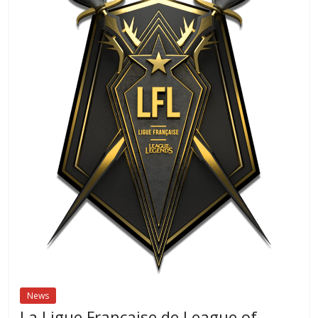
News
La Ligue Française de League of