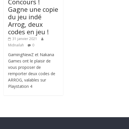
Concours !
Gagne une copie
du jeu indé
Arrog, deux
codes en jeu !
31 janvier 2021
Midnailah
0
GamingNewZ et Nakana
Games ont le plaisir de
vous proposer de
remporter deux codes de
ARROG, valables sur
Playstation 4