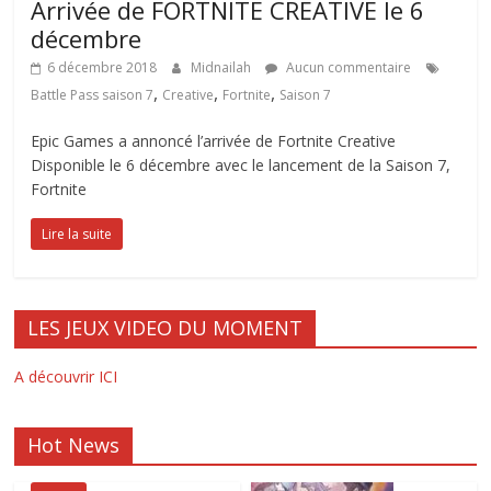
Arrivée de FORTNITE CREATIVE le 6
décembre
6 décembre 2018
Midnailah
Aucun commentaire
,
,
,
Battle Pass saison 7
Creative
Fortnite
Saison 7
Epic Games a annoncé l’arrivée de Fortnite Creative
Disponible le 6 décembre avec le lancement de la Saison 7,
Fortnite
Lire la suite
LES JEUX VIDEO DU MOMENT
A découvrir ICI
Hot News