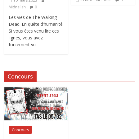
10 mars 2023
Midnailah
0
Les vies de The Walking
Dead. En quête d’humanité
Si vous êtes venu lire ces
lignes, vous avez
forcément vu
Concours
Concours