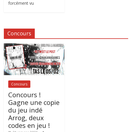
forcément vu
Concours
Concours
Concours !
Gagne une copie
du jeu indé
Arrog, deux
codes en jeu !