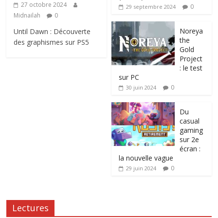
27 octobre 2024
0
29 septembre 2024
Midnailah
0
Noreya
Until Dawn : Découverte
the
des graphismes sur PS5
Gold
Project
: le test
sur PC
0
30 juin 2024
Du
casual
gaming
sur 2e
écran :
la nouvelle vague
0
29 juin 2024
Lectures