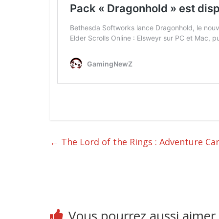
←
The Lord of the Rings : Adventure Ca
Vous pourrez aussi aimer