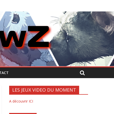
TACT
LES JEUX VIDEO DU MOMENT
A découvrir ICI