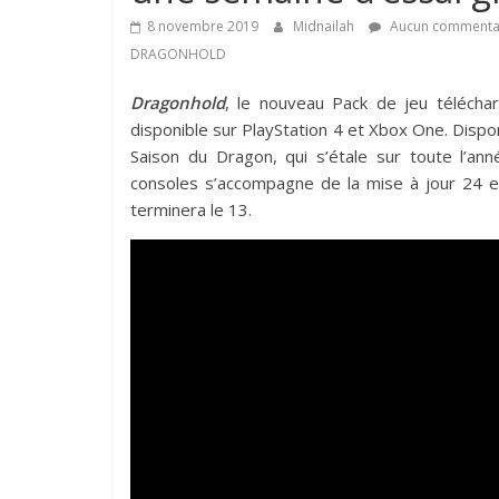
8 novembre 2019
Midnailah
Aucun commenta
DRAGONHOLD
Dragonhold
, le nouveau Pack de jeu téléch
disponible sur PlayStation 4 et Xbox One. Dispo
Saison du Dragon, qui s’étale sur toute l’an
consoles s’accompagne de la mise à jour 24 e
terminera le 13.