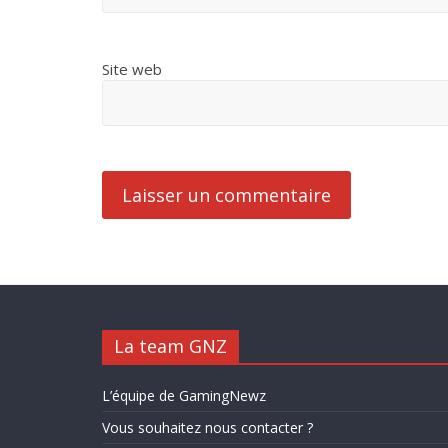
Site web
La team GNZ
L’équipe de GamingNewz
Vous souhaitez nous contacter ?