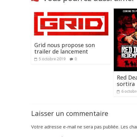
Grid nous propose son
trailer de lancement
5 octobre 2019
0
Red De
sortira
6 octobr
Laisser un commentaire
Votre adresse e-mail ne sera pas publiée.
Les cha