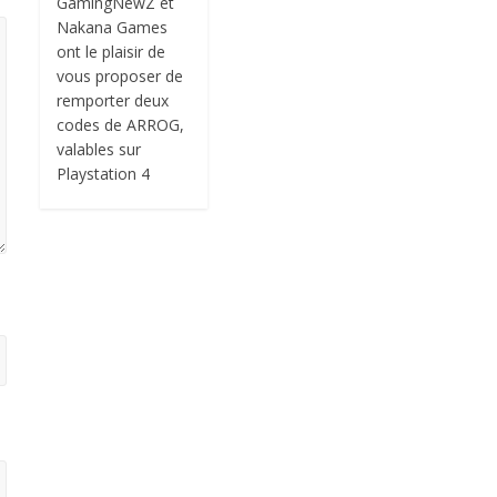
GamingNewZ et
Nakana Games
ont le plaisir de
vous proposer de
remporter deux
codes de ARROG,
valables sur
Playstation 4