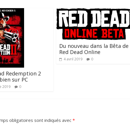
Du nouveau dans la Bêta de
Red Dead Online
4 avril 2019
0
ad Redemption 2
 bien sur PC
e 2019
0
mps obligatoires sont indiqués avec
*