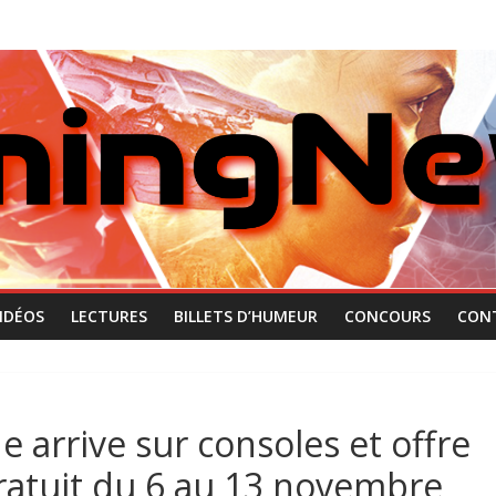
IDÉOS
LECTURES
BILLETS D’HUMEUR
CONCOURS
CON
e arrive sur consoles et offre
ratuit du 6 au 13 novembre