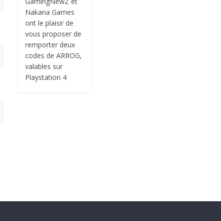
GamingNewZ et
Nakana Games
ont le plaisir de
vous proposer de
remporter deux
codes de ARROG,
valables sur
Playstation 4