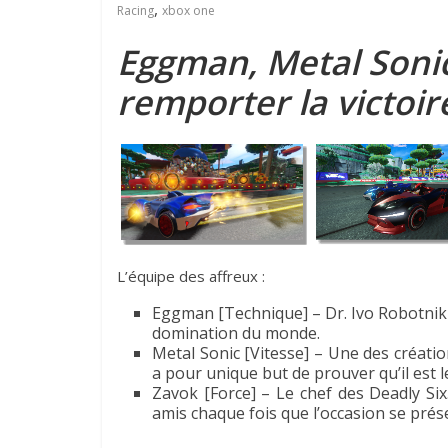
,
Racing
xbox one
Eggman, Metal Sonic
remporter la victoir
L’équipe des affreux :
Eggman [Technique] – Dr. Ivo Robotnik 
domination du monde.
Metal Sonic [Vitesse] – Une des créati
a pour unique but de prouver qu’il est l
Zavok [Force] – Le chef des Deadly Si
amis chaque fois que l’occasion se prés