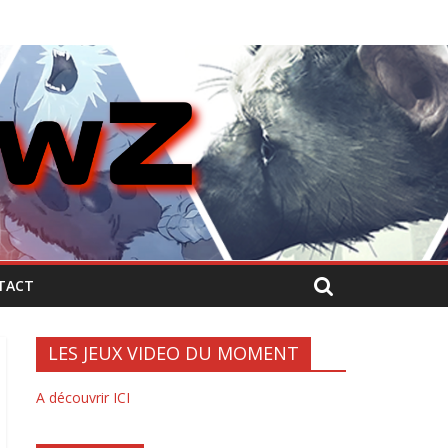
TACT
LES JEUX VIDEO DU MOMENT
A découvrir ICI