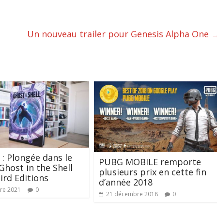
Un nouveau trailer pour Genesis Alpha One
 : Plongée dans le
PUBG MOBILE remporte
Ghost in the Shell
plusieurs prix en cette fin
ird Editions
d’année 2018
re 2021
0
21 décembre 2018
0