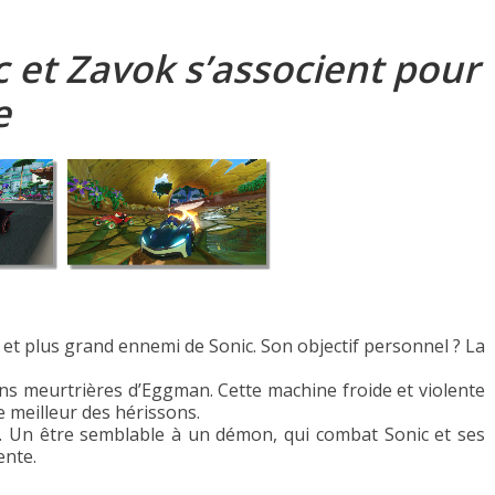
 et Zavok s’associent pour
e
et plus grand ennemi de Sonic. Son objectif personnel ? La
ons meurtrières d’Eggman. Cette machine froide et violente
e meilleur des hérissons.
x. Un être semblable à un démon, qui combat Sonic et ses
ente.