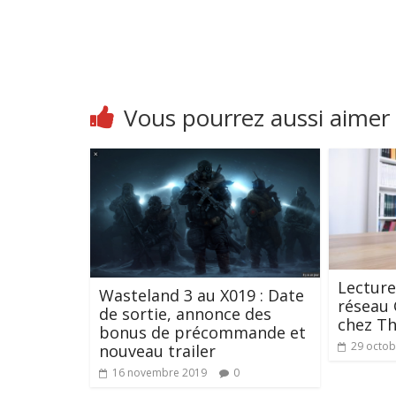
Vous pourrez aussi aimer
Lecture
Wasteland 3 au X019 : Date
réseau 
de sortie, annonce des
chez Th
bonus de précommande et
29 octob
nouveau trailer
16 novembre 2019
0