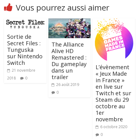
Vous pourrez aussi aimer
Sortie de
Secret Files :
The Alliance
Tunguska
Alive HD
sur Nintendo
Remastered :
Switch
Du gameplay
L’évènement
dans un
21 novembre
« Jeux Made
trailer
2018
0
in France »
26 août 2019
en live sur
Twitch et sur
0
Steam du 29
octobre au
1er
novembre
6 octobre 2020
0