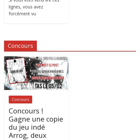
lignes, vous avez
forcément vu
Concours
Concours
Concours !
Gagne une copie
du jeu indé
Arrog, deux