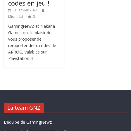
codes en jeu !
31 janvier 2021
Midnailah
0
GamingNewZ et Nakana
Games ont le plaisir de
vous proposer de
remporter deux codes de
ARROG, valables sur
Playstation 4
La team GNZ
L’équipe de GamingNewz